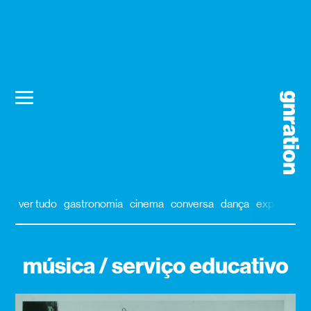
ver tudo
gastronomia
cinema
conversa
dança
exposição
música / serviço educativo