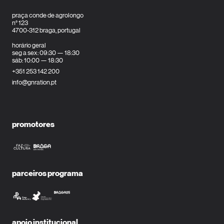
praça conde de agrolongo
n° 123
4700-312 braga, portugal
horário geral
seg a sex: 09:30 — 18:30
sáb: 10:00 — 18:30
+351 253 142 200
info@gnration.pt
promotores
parceiros programa
apoio institucional