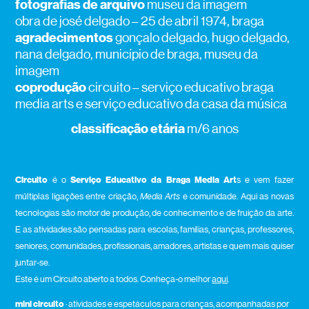
fotografias de arquivo
museu da imagem
obra de josé delgado – 25 de abril 1974, braga
agradecimentos
gonçalo delgado, hugo delgado,
nana delgado, município de braga, museu da
imagem
coprodução
circuito – serviço educativo braga
media arts e serviço educativo da casa da música
classificação etária
m/6 anos
Circuito
é o
Serviço Educativo da Braga Media Art
s e vem fazer
múltiplas ligações entre criação,
Media Arts
e comunidade. Aqui as novas
tecnologias são motor de produção, de conhecimento e de fruição da arte.
E as atividades são pensadas para escolas, famílias, crianças, professores,
seniores, comunidades, profissionais, amadores, artistas e quem mais quiser
juntar-se.
Este é um Circuito aberto a todos. Conheça-o melhor
aqui
.
mini circuito
· atividades e espetáculos para crianças, acompanhadas por