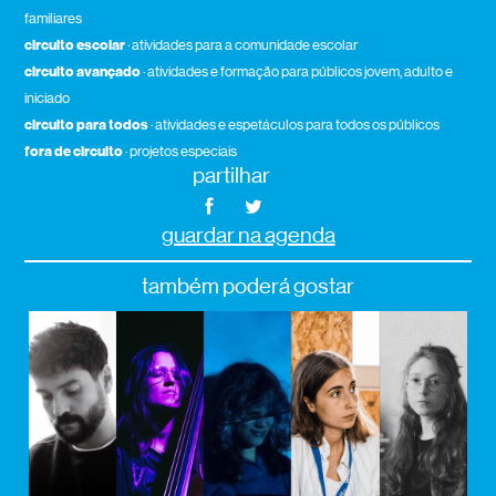
familiares
circuito escolar
· atividades para a comunidade escolar
circuito avançado
· atividades e formação para públicos jovem, adulto e
iniciado
circuito para todos
· atividades e espetáculos para todos os públicos
fora de circuito
· projetos especiais
partilhar
guardar na agenda
também poderá gostar