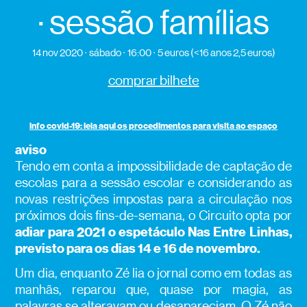
· sessão famílias
14 nov 2020
sábado
16:00
5 euros (<16 anos 2,5 euros)
comprar bilhete
info covid-19: leia aqui os procedimentos para visita ao espaço
aviso
Tendo em conta a impossibilidade de captação de
escolas para a sessão escolar e considerando as
novas restrições impostas para a circulação nos
próximos dois fins-de-semana, o Circuito opta por
adiar para 2021 o espetáculo Nas Entre Linhas,
previsto para os dias 14 e 16 de novembro.
Um dia, enquanto Zé lia o jornal como em todas as
manhãs, reparou que, quase por magia, as
palavras se alteravam ou desapareciam. O Zé não