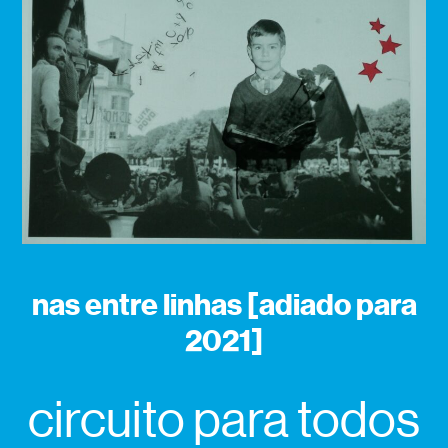
nas entre linhas [adiado para
2021]
circuito para todos