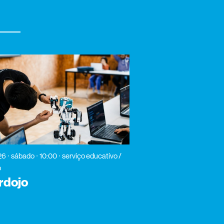
26
sábado
10:00
serviço educativo /
p
rdojo