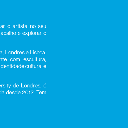
ar o artista no seu
rabalho e explorar o
a, Londres e Lisboa.
ente com escultura,
identidade cultural e
rsity de Londres, é
nda desde 2012. Tem