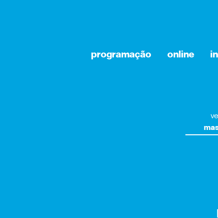
programação
online
i
ve
mas