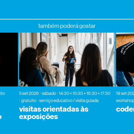
também poderá gostar
ito
5 set 2026
sábado
14:30 + 15:30 + 16:30 + 17:30
19 set 20
gratuito
serviço educativo / visita guiada
worksho
visitas orientadas às
code
o
exposições