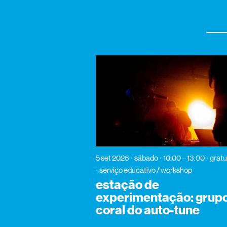
5 set 2026
sábado
10:00 – 13:00
gratu
serviço educativo / workshop
estação de
experimentação: grup
coral do auto-tune