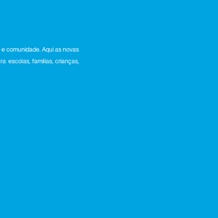
e comunidade. Aqui as novas
 escolas, famílias, crianças,