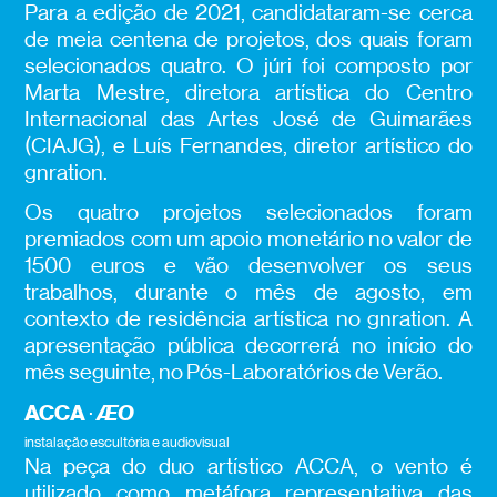
Para a edição de 2021, candidataram-se cerca
de meia centena de projetos, dos quais foram
selecionados quatro. O júri foi composto por
Marta Mestre, diretora artística do Centro
Internacional das Artes José de Guimarães
(CIAJG), e Luís Fernandes, diretor artístico do
gnration.
Os quatro projetos selecionados foram
premiados com um apoio monetário no valor de
1500 euros e vão desenvolver os seus
trabalhos, durante o mês de agosto, em
contexto de residência artística no gnration. A
apresentação pública decorrerá no início do
mês seguinte, no Pós-Laboratórios de Verão.
ACCA
ÆO
·
instalação escultória e audiovisual
Na peça do duo artístico ACCA, o vento é
utilizado como metáfora representativa das