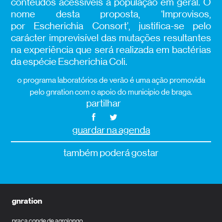
conteúdos acessíveis à população em geral. O
nome desta proposta, ‘Improvisos,
por Escherichia Consort’, justifica-se pelo
carácter imprevisível das mutações resultantes
na experiência que será realizada em bactérias
da espécie Escherichia Coli.
o programa laboratórios de verão é uma ação promovida
pelo gnration com o apoio do município de braga.
partilhar
guardar na agenda
também poderá gostar
gnration
praça conde de agrolongo