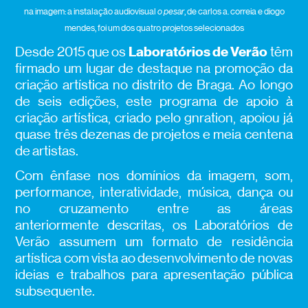
na imagem: a instalação audiovisual
o pesar
, de carlos a. correia e diogo
mendes, foi um dos quatro projetos selecionados
Laboratórios de Verão
Desde 2015 que os
têm
firmado um lugar de destaque na promoção da
criação artística no distrito de Braga. Ao longo
de seis edições, este programa de apoio à
criação artística, criado pelo gnration, apoiou já
quase três dezenas de projetos e meia centena
de artistas.
Com ênfase nos domínios da imagem, som,
performance, interatividade, música, dança ou
no cruzamento entre as áreas
anteriormente descritas, os Laboratórios de
Verão assumem um formato de residência
artística com vista ao desenvolvimento de novas
ideias e trabalhos para apresentação pública
subsequente.