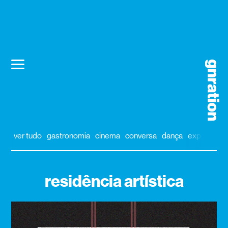
ver tudo
gastronomia
cinema
conversa
dança
exposição
residência artística