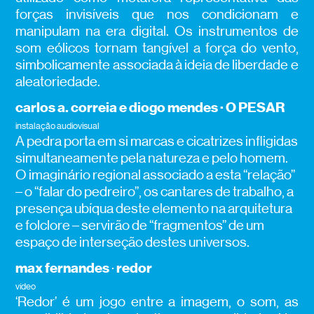
forças invisíveis que nos condicionam e
manipulam na era digital. Os instrumentos de
som eólicos tornam tangível a força do vento,
simbolicamente associada à ideia de liberdade e
aleatoriedade.
carlos a. correia e diogo mendes · O PESAR
instalação audiovisual
A pedra porta em si marcas e cicatrizes infligidas
simultaneamente pela natureza e pelo homem.
O imaginário regional associado a esta “relação”
– o “falar do pedreiro”, os cantares de trabalho, a
presença ubíqua deste elemento na arquitetura
e folclore – servirão de “fragmentos” de um
espaço de interseção destes universos.
max fernandes
redor
·
vídeo
‘Redor’ é um jogo entre a imagem, o som, as