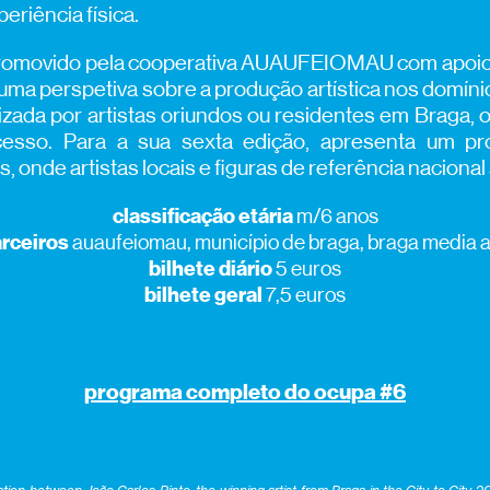
riência física.
omovido pela cooperativa AUAUFEIOMAU com apoio 
uma perspetiva sobre a produção artística nos domíni
onizada por artistas oriundos ou residentes em Braga
cesso. Para a sua sexta edição, apresenta um pr
, onde artistas locais e figuras de referência nacional
classificação etária
m/6 anos
rceiros
auaufeiomau, município de braga, braga media a
bilhete diário
5 euros
bilhete geral
7,5 euros
programa completo do ocupa #6