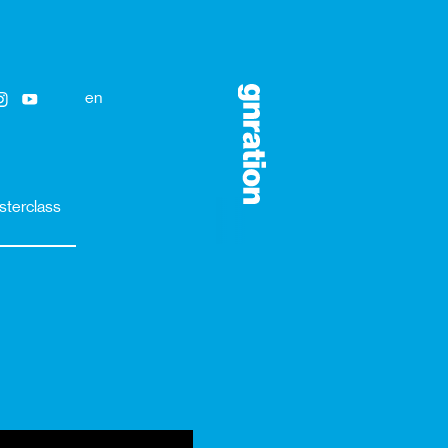
en
sterclass