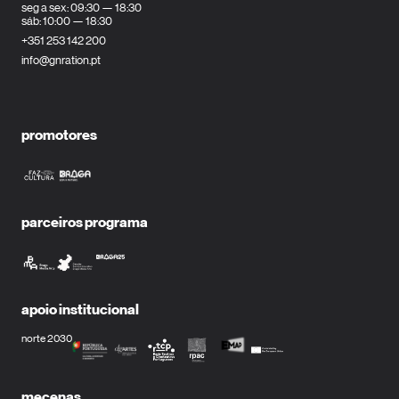
seg a sex: 09:30 — 18:30
sáb: 10:00 — 18:30
+351 253 142 200
info@gnration.pt
promotores
parceiros programa
apoio institucional
norte 2030
mecenas