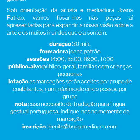
Sob orientação da artista e mediadora Joana
Patrão, vamos focar-nos nas peças aí
apresentadas para expandir a nossa visão sobre a
arte e os muitos mundos que ela contém.
duração
30 min.
formadora
joana patrão
sessões
14:00, 15:00, 16:00, 17:00
público-alvo
público-geral, famílias com crianças
pequenas
lotação
as marcações serão aceites por grupo de
coabitantes, num máximo de cinco pessoa por
grupo
nota
caso necessite de tradução para língua
gestual portuguesa, indique-nos no momento da
marcação
inscrição
circuito@bragamediaarts.com