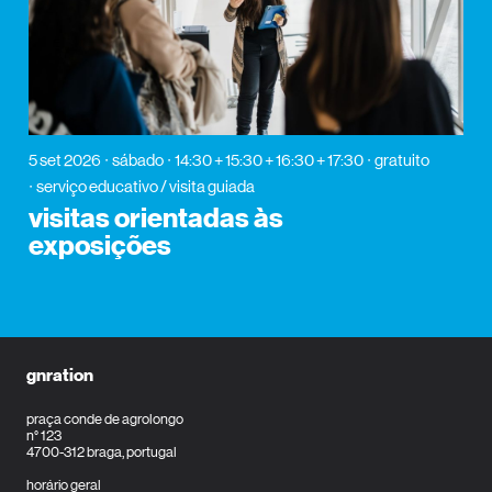
5 set 2026
sábado
14:30 + 15:30 + 16:30 + 17:30
gratuito
serviço educativo / visita guiada
visitas orientadas às
exposições
gnration
praça conde de agrolongo
n° 123
4700-312 braga, portugal
horário geral