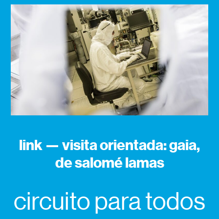
link — visita orientada: gaia,
de salomé lamas
circuito para todos