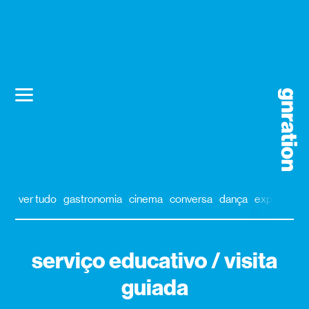
ver tudo
gastronomia
cinema
conversa
dança
exposição
serviço educativo / visita
guiada