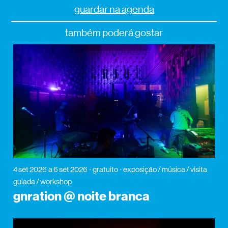
guardar na agenda
também poderá gostar
4 set 2026
a 6 set 2026
gratuito
exposição / música / visita
guiada / workshop
gnration @ noite branca