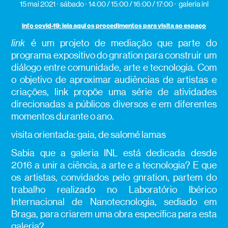
15 mai 2021
sábado
14:00 / 15:00 / 16:00 / 17:00
galeria inl
info covid-19: leia aqui os procedimentos para visita ao espaço
link
é um projeto de mediação que parte do
programa expositivo do gnration para construir um
diálogo entre comunidade, arte e tecnologia. Com
o objetivo de aproximar audiências de artistas e
criações, link propõe uma série de atividades
direcionadas a públicos diversos e em diferentes
momentos durante o ano.
visita orientada: gaia, de salomé lamas
Sabia que a galeria INL está dedicada desde
2016 a unir a ciência, a arte e a tecnologia? E que
os artistas, convidados pelo gnration, partem do
trabalho realizado no Laboratório Ibérico
Internacional de Nanotecnologia, sediado em
Braga, para criarem uma obra específica para esta
galeria?