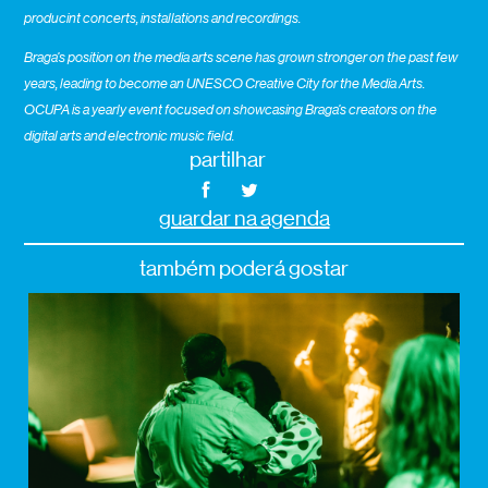
producint concerts, installations and recordings.
Braga’s position on the media arts scene has grown stronger on the past few
years, leading to become an UNESCO Creative City for the Media Arts.
OCUPA is a yearly event focused on showcasing Braga’s creators on the
digital arts and electronic music field.
partilhar
guardar na agenda
também poderá gostar