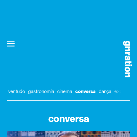
ver tudo
gastronomia
cinema
conversa
dança
exposição
conversa