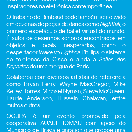
inspiradores na eletrónica contemporânea.
O trabalho de Rimbaud pode também ser ouvido
em dezenas de peças de dança como
Nightfall,
o
primeiro espetáculo de ballet virtual do mundo.
É autor de desenhos sonoros encontrados em
objetos e locais inesperados, como o
despertador
Wake up Light
da Phillips, o sistema
de telefones da Cisco e ainda a
Salles des
Departes
de uma morgue de Paris.
Colaborou com diversos artistas de referência
como Bryan Ferry, Wayne MacGregor, Mike
Kelley, Torres, Michael Nyman, Steve McQueen,
Laurie Anderson, Hussein Chalayan, entre
muitos outros.
OCUPA é um evento promovido pela
cooperativa AUAUFEIOMAU com apoio do
Município de Braga e gnration que propõe uma