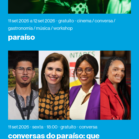
11 set 2026
a 12 set 2026
gratuito
cinema / conversa /
gastronomia / música / workshop
paraíso
11 set 2026
sexta
18:00
gratuito
conversa
conversas do paraíso: que