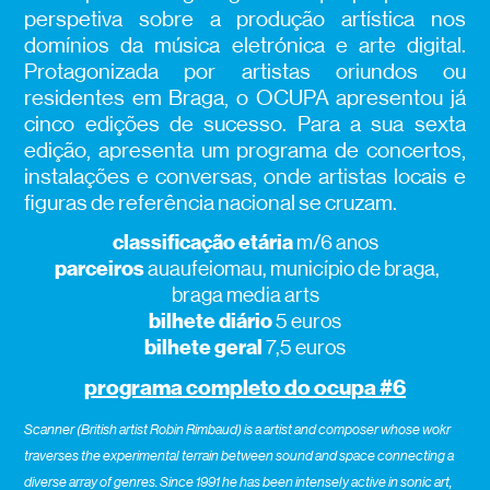
perspetiva sobre a produção artística nos
domínios da música eletrónica e arte digital.
Protagonizada por artistas oriundos ou
residentes em Braga, o OCUPA apresentou já
cinco edições de sucesso. Para a sua sexta
edição, apresenta um programa de concertos,
instalações e conversas, onde artistas locais e
figuras de referência nacional se cruzam.
classificação etária
m/6 anos
parceiros
auaufeiomau, município de braga,
braga media arts
bilhete diário
5 euros
bilhete geral
7,5 euros
programa completo do ocupa #6
Scanner (British artist Robin Rimbaud) is a artist and composer whose wokr
traverses the experimental terrain between sound and space connecting a
diverse array of genres. Since 1991 he has been intensely active in sonic art,