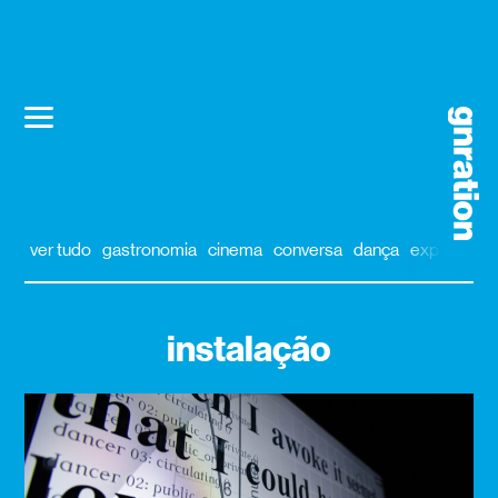
ver tudo
gastronomia
cinema
conversa
dança
exposição
instalação