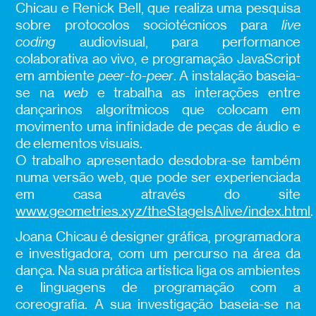
Chicau e Renick Bell, que realiza uma pesquisa
sobre protocolos sociotécnicos para
live
coding
audiovisual, para performance
colaborativa ao vivo, e programação JavaScript
em ambiente
peer-to-peer
. A instalação baseia-
se na
web
e trabalha as interações entre
dançarinos algorítmicos que colocam em
movimento uma infinidade de peças de áudio e
de elementos visuais.
O trabalho apresentado desdobra-se também
numa versão web, que pode ser experienciada
em casa através do site
www.geometries.xyz/theStageIsAlive/index.html
.
Joana Chicau é designer gráfica, programadora
e investigadora, com um percurso na área da
dança. Na sua prática artística liga os ambientes
e linguagens de programação com a
coreografia. A sua investigação baseia-se na