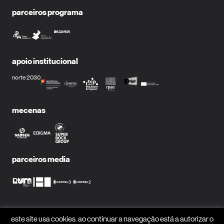
parceiros programa
apoio institucional
norte 2030
mecenas
parceiros media
receber newsletter?
este site usa cookies. ao continuar a navegação está a autorizar o