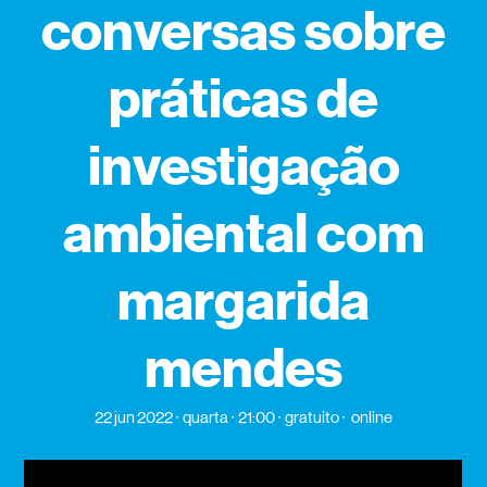
conversas sobre
práticas de
investigação
ambiental com
margarida
mendes
22 jun 2022
quarta
21:00
gratuito
online