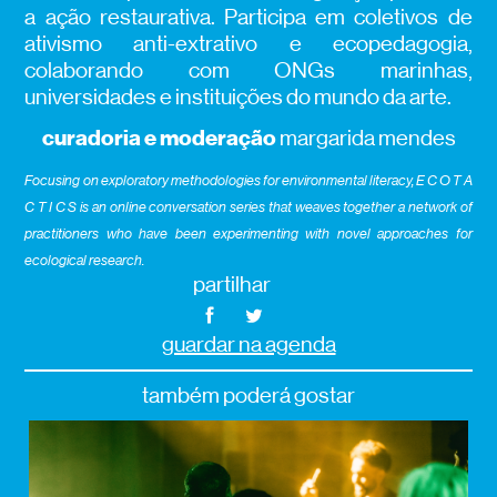
a ação restaurativa. Participa em coletivos de
ativismo anti-extrativo e ecopedagogia,
colaborando com ONGs marinhas,
universidades e instituições do mundo da arte.
curadoria e moderação
margarida mendes
Focusing on exploratory methodologies for environmental literacy, E C O T A
C T I C S is an online conversation series that weaves together a network of
practitioners who have been experimenting with novel approaches for
ecological research
.
partilhar
guardar na agenda
também poderá gostar