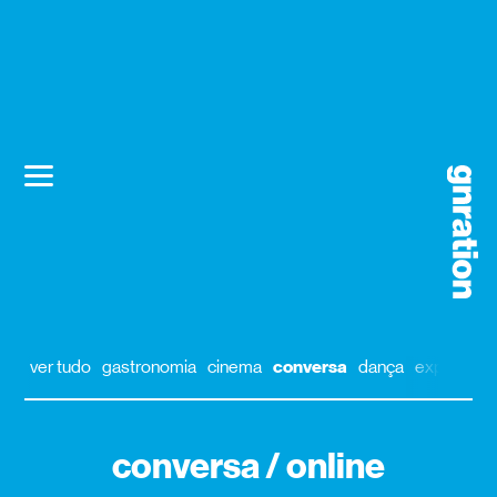
ver tudo
gastronomia
cinema
conversa
dança
exposição
conversa / online