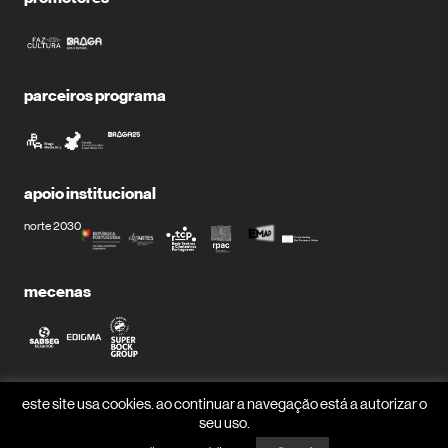
parceiros programa
apoio institucional
norte 2030
mecenas
parceiros media
este site usa cookies. ao continuar a navegação está a autorizar o
seu uso.