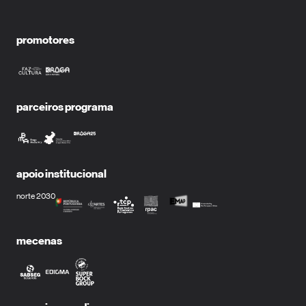
promotores
parceiros programa
apoio institucional
norte 2030
mecenas