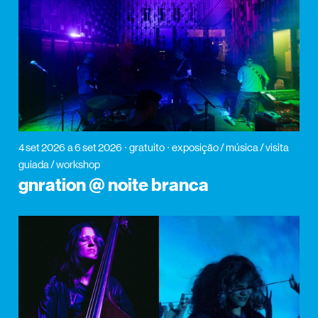
4 set 2026
a 6 set 2026
gratuito
exposição / música / visita
guiada / workshop
gnration @ noite branca