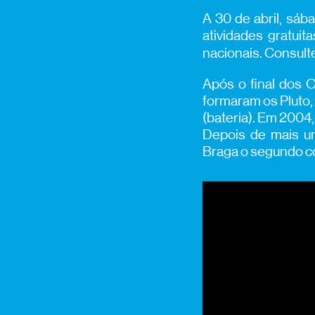
A 30 de abril, sá
atividades gratui
nacionais. Consul
Após o final dos O
formaram os Pluto,
(bateria). Em 2004
Depois de mais u
Braga o segundo c