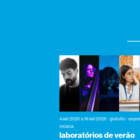
4 set 2026
a 19 set 2026
gratuito
expos
música
laboratórios de verão