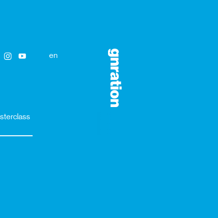
en
sterclass