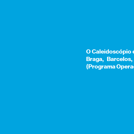
O Caleidoscópio 
Braga, Barcelos
(Programa Operac