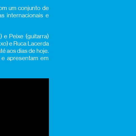
 com um conjunto de
s internacionais e
 e Peixe (guitarra)
ixo) e Ruca Lacerda
até aos dias de hoje.
o e apresentam em