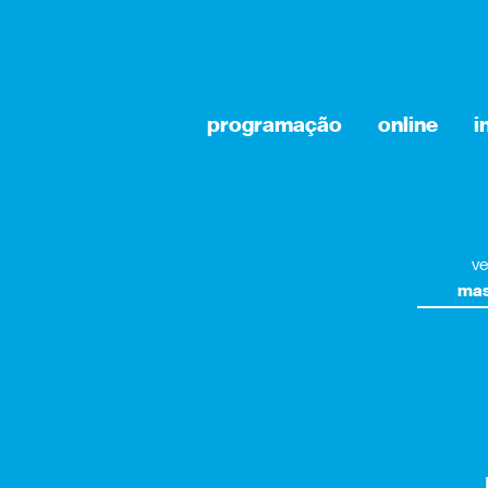
programação
online
i
ve
mas