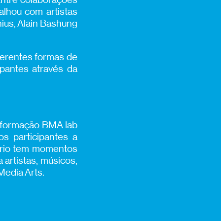
alhou com artistas
nius, Alain Bashung
iferentes formas de
ipantes através da
de formação BMA lab
os participantes a
tório tem momentos
 artistas, músicos,
Media Arts.