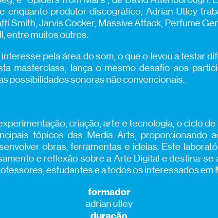
 e enquanto produtor discográfico, Adrian Utley trab
tti Smith, Jarvis Cocker, Massive Attack, Perfume Ge
l, entre muitos outros.
interesse pela área do som, o que o levou a testar d
esta masterclass, lança o mesmo desafio aos partic
as possibilidades sonoras não convencionais.
xperimentação, criação, arte e tecnologia, o ciclo 
ncipais tópicos das Media Arts, proporcionando a
senvolver obras, ferramentas e ideias. Este labora
mento e reflexão sobre a Arte Digital e destina-se a
ofessores, estudantes e a todos os interessados em 
formador
adrian utley
duração