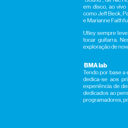
em disco, ao vivo
como Jeff Beck, Pa
e Marianne Faithful
Utley sempre teve 
tocar guitarra. N
exploração de nov
BMA lab
Tendo por base a e
dedica-se aos pri
experiência de de
dedicados ao pensa
programadores, pr