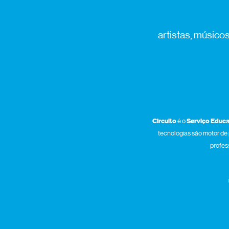
artistas, músico
Circuito
é o
Serviço Educa
tecnologias são motor de 
profess