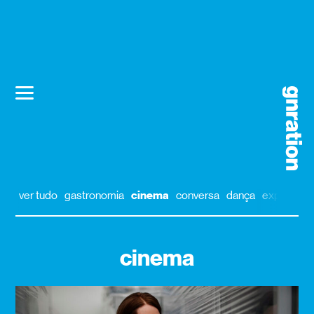
ver tudo
gastronomia
cinema
conversa
dança
exposição
cinema