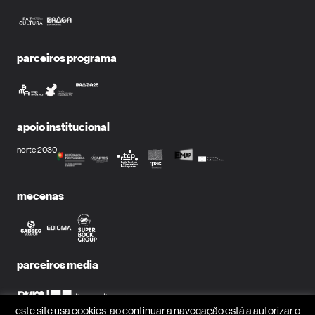
parceiros programa
apoio institucional
norte 2030
mecenas
parceiros media
este site usa cookies. ao continuar a navegação está a autorizar o