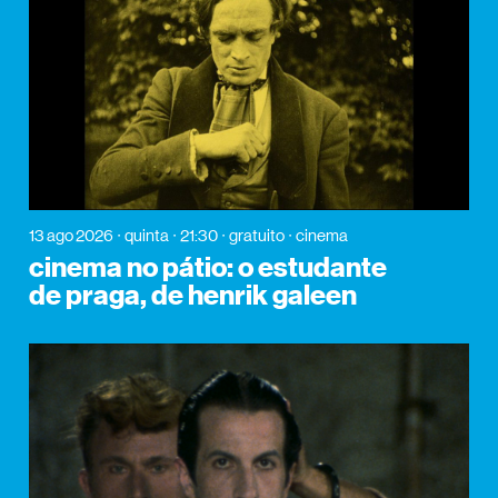
13 ago 2026
quinta
21:30
gratuito
cinema
cinema no pátio: o estudante
de praga, de henrik galeen