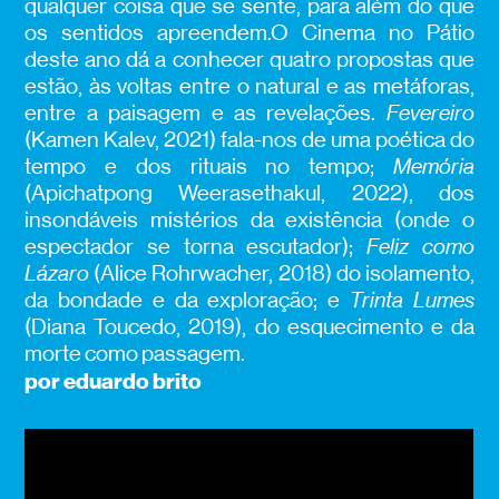
qualquer coisa que se sente, para além do que
os sentidos apreendem.O Cinema no Pátio
deste ano dá a conhecer quatro propostas que
estão, às voltas entre o natural e as metáforas,
entre a paisagem e as revelações.
Fevereiro
(Kamen Kalev, 2021) fala-nos de uma poética do
tempo e dos rituais no tempo;
Memória
(Apichatpong Weerasethakul, 2022), dos
insondáveis mistérios da existência (onde o
espectador se torna escutador);
Feliz como
Lázaro
(Alice Rohrwacher, 2018) do isolamento,
da bondade e da exploração; e
Trinta Lumes
(Diana Toucedo, 2019), do esquecimento e da
morte como passagem.
por eduardo brito