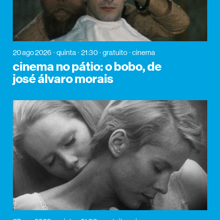
20 ago 2026
quinta
21:30
gratuito
cinema
cinema no pátio: o bobo, de
josé álvaro morais