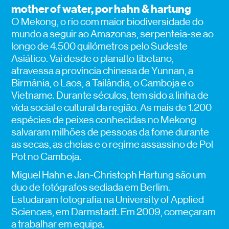
mother of water, por hahn & hartung
O Mekong, o rio com maior biodiversidade do
mundo a seguir ao Amazonas, serpenteia-se ao
longo de 4.500 quilómetros pelo Sudeste
Asiático. Vai desde o planalto tibetano,
atravessa a província chinesa de Yunnan, a
Birmânia, o Laos, a Tailândia, o Camboja e o
Vietname. Durante séculos, tem sido a linha de
vida social e cultural da região. As mais de 1.200
espécies de peixes conhecidas no Mekong
salvaram milhões de pessoas da fome durante
as secas, as cheias e o regime assassino de Pol
Pot no Camboja.
Miguel Hahn e Jan-Christoph Hartung são um
duo de fotógrafos sediada em Berlim.
Estudaram fotografia na University of Applied
Sciences, em Darmstadt. Em 2009, começaram
a trabalhar em equipa.