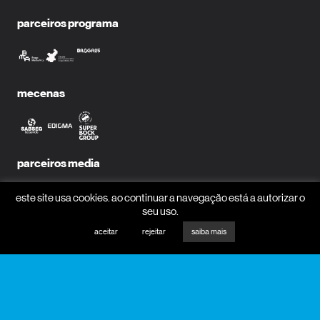
parceiros programa
mecenas
parceiros media
este site usa cookies. ao continuar a navegação está a autorizar o
seu uso.
aceitar
rejeitar
saiba mais
receber newsletter?
nome
email