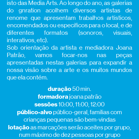
isto das Media Arts. Ao longo do ano, as galerias
do gnration acolhem diversos artistas de
renome que apresentam trabalhos artísticos,
encomendados ou específicos para o local, e de
diferentes formatos (sonoros, visuais,
interativos, etc).
Sob orientação da artista e mediadora Joana
Patrão, vamos focar-nos nas peças
apresentadas nestas galerias para expandir a
nossa visão sobre a arte e os muitos mundos
que ela contém.
duração
50 min.
formadora
joana patrão
sessões
10:00, 11:00, 12:00
público-alvo
público-geral, famílias com
crianças pequenas são bem-vindas
lotação
as marcações serão aceites por grupo,
num máximo de dez pessoas por grupo