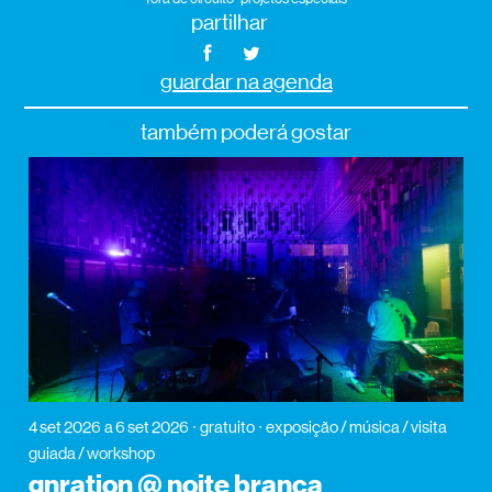
partilhar
guardar na agenda
também poderá gostar
4 set 2026
a 6 set 2026
gratuito
exposição / música / visita
guiada / workshop
gnration @ noite branca