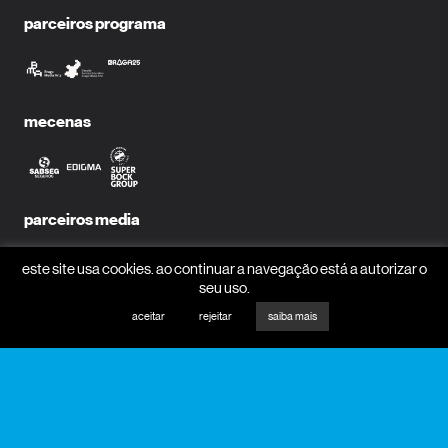
parceiros programa
mecenas
parceiros media
este site usa cookies. ao continuar a navegação está a autorizar o
seu uso.
aceitar
rejeitar
saiba mais
receber newsletter?
nome
email