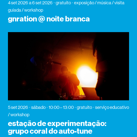
4 set 2026
a 6 set 2026
gratuito
exposição / música / visita
guiada / workshop
gnration @ noite branca
5 set 2026
sábado
10:00 – 13:00
gratuito
serviço educativo
/ workshop
estação de experimentação:
grupo coral do auto-tune