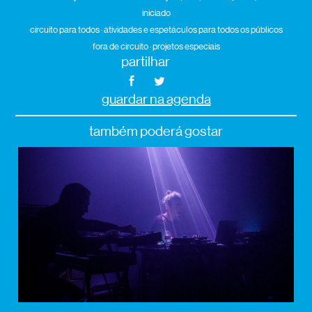
iniciado
circuito para todos · atividades e espetáculos para todos os públicos
fora de circuito · projetos especiais
partilhar
guardar na agenda
também poderá gostar