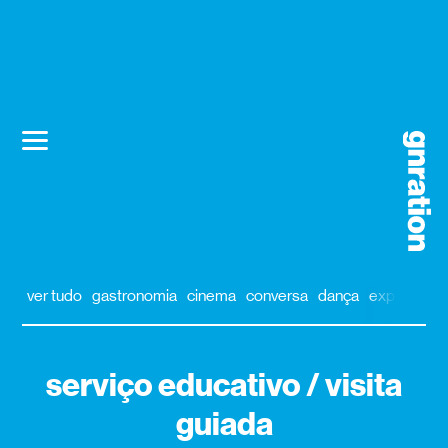
ver tudo
gastronomia
cinema
conversa
dança
exposição
serviço educativo / visita
guiada