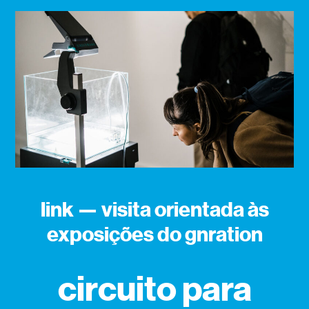
link — visita orientada às
exposições do gnration
circuito para