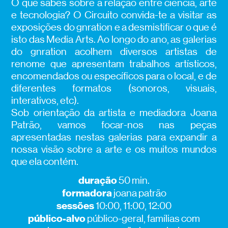
O que sabes sobre a relação entre ciência, arte
e tecnologia? O Circuito convida-te a visitar as
exposições do gnration e a desmistificar o que é
isto das Media Arts. Ao longo do ano, as galerias
do gnration acolhem diversos artistas de
renome que apresentam trabalhos artísticos,
encomendados ou específicos para o local, e de
diferentes formatos (sonoros, visuais,
interativos, etc).
Sob orientação da artista e mediadora Joana
Patrão, vamos focar-nos nas peças
apresentadas nestas galerias para expandir a
nossa visão sobre a arte e os muitos mundos
que ela contém.
duração
50 min.
formadora
joana patrão
sessões
10:00, 11:00, 12:00
público-alvo
público-geral, famílias com