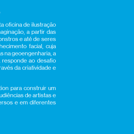
s
a oficina de ilustração
ginação, a partir das
onstros e até de seres
ecimento facial, cuja
s na geoengenharia, a
 responde ao desafio
avés da criatividade e
ion para construir um
udiências de artistas e
versos e em diferentes