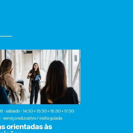
26
sábado
14:30 + 15:30 + 16:30 + 17:30
o
serviço educativo / visita guiada
as orientadas às