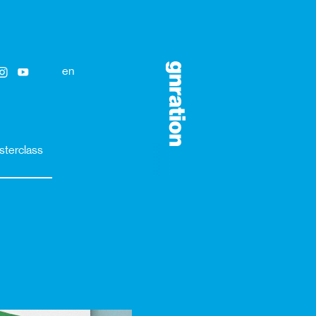
en
sterclass