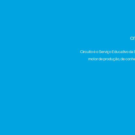
c
Circuito é o Serviço Educativo da 
motor de produção, de conheci