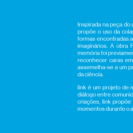
Inspirada na peça do a
propõe o uso da cola
formas encontradas ao
imaginários. A obra 
memória foi previame
reconhecer caras em
assemelha‑se a um pro
da ciência.
link é um projeto de
diálogo entre comunida
criações, link propõe
momentos durante o a