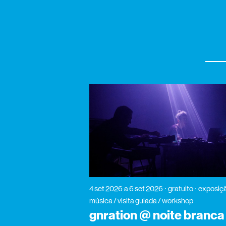
4 set 2026
a 6 set 2026
gratuito
exposiçã
música / visita guiada / workshop
gnration @ noite branca