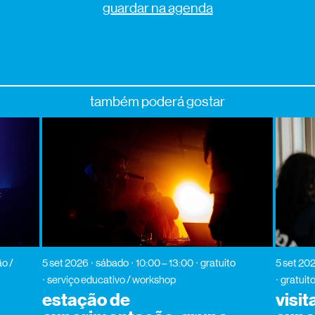
guardar na agenda
também poderá gostar
o /
5 set 2026
sábado
10:00 – 13:00
gratuito
5 set 20
serviço educativo / workshop
gratuit
estação de
visit