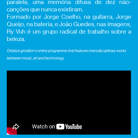
paralela, uma memória difusa de dez não-
canções que nunca existiram.
Formado por Jorge Coelho, na guitarra, Jorge
Queijo, na bateria, e João Guedes, nas imagens,
Ry Vuh é um grupo radical de trabalho sobre a
beleza.
Órbita is gnration’s online programme that features transdisciplinary works
between music, art and technology