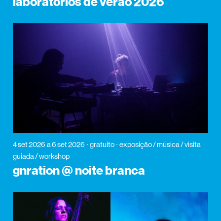
laboratórios de verão 2026
4 set 2026
a 6 set 2026
gratuito
exposição / música / visita
guiada / workshop
gnration @ noite branca