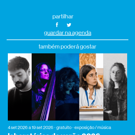
partilhar
guardar na agenda
também poderá gostar
4 set 2026
a 19 set 2026
gratuito
exposição / música