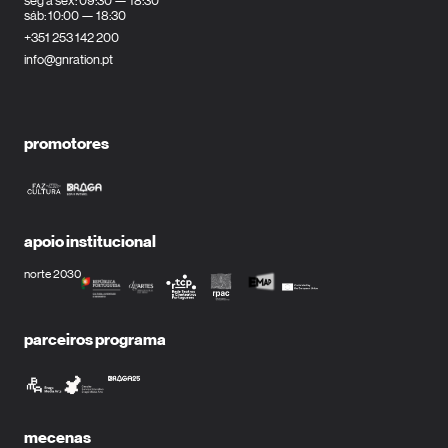
seg a sex: 09:30 — 18:30
sáb: 10:00 — 18:30
+351 253 142 200
info@gnration.pt
promotores
apoio institucional
norte 2030
parceiros programa
mecenas