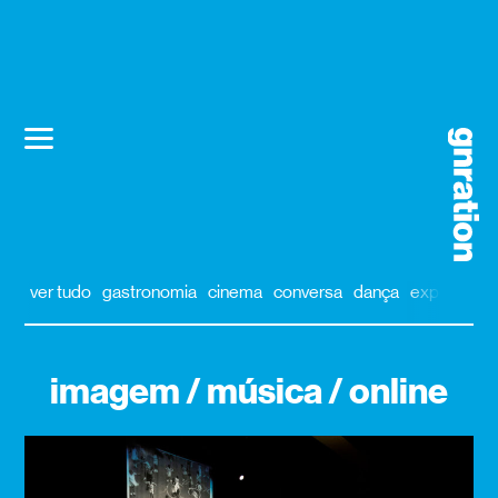
ver tudo
gastronomia
cinema
conversa
dança
exposição
imagem / música / online