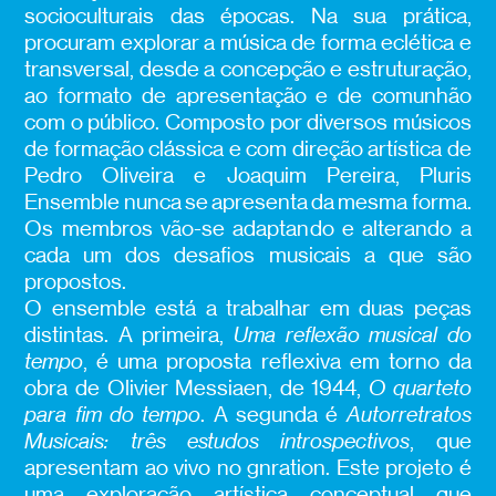
socioculturais das épocas. Na sua prática,
procuram explorar a música de forma eclética e
transversal, desde a concepção e estruturação,
ao formato de apresentação e de comunhão
com o público. Composto por diversos músicos
de formação clássica e com direção artística de
Pedro Oliveira e Joaquim Pereira, Pluris
Ensemble nunca se apresenta da mesma forma.
Os membros vão-se adaptando e alterando a
cada um dos desafios musicais a que são
propostos.
O ensemble está a trabalhar em duas peças
distintas. A primeira,
Uma reflexão musical do
tempo
, é uma proposta reflexiva em torno da
obra de Olivier Messiaen, de 1944,
O quarteto
para fim do tempo
. A segunda é
Autorretratos
Musicais: três estudos introspectivos
, que
apresentam ao vivo no gnration. Este projeto é
uma exploração artística conceptual que