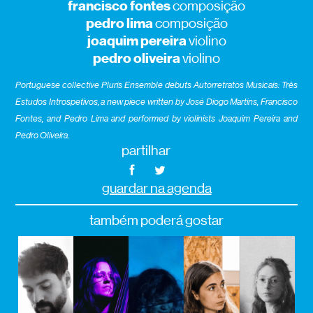
francisco fontes
composição
pedro lima
composição
joaquim pereira
violino
pedro oliveira
violino
Portuguese collective Pluris Ensemble debuts Autorretratos Musicais: Três
Estudos Introspetivos, a new piece written by José Diogo Martins, Francisco
Fontes, and Pedro Lima and performed by violinists Joaquim Pereira and
Pedro Oliveira.
partilhar
guardar na agenda
também poderá gostar