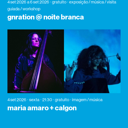
4 set 2026
a 6 set 2026
gratuito
exposição / música / visita
guiada / workshop
gnration @ noite branca
4 set 2026
sexta
21:30
gratuito
imagem / música
maria amaro + calgon