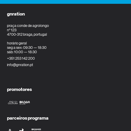
gnration
praça conde de agrolongo
n° 123
4700-312 braga, portugal
horário geral
seg a sex: 09:30 — 18:30
sáb: 10:00 — 18:30
+351 253 142 200
info@gnration.pt
promotores
parceiros programa