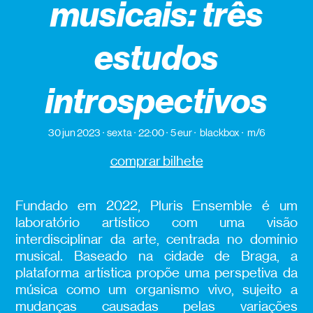
musicais: três
estudos
introspectivos
30 jun 2023
sexta
22:00
5 eur
blackbox
m/6
comprar bilhete
Fundado em 2022, Pluris Ensemble é um
laboratório artístico com uma visão
interdisciplinar da arte, centrada no domínio
musical. Baseado na cidade de Braga, a
plataforma artística propõe uma perspetiva da
música como um organismo vivo, sujeito a
mudanças causadas pelas variações