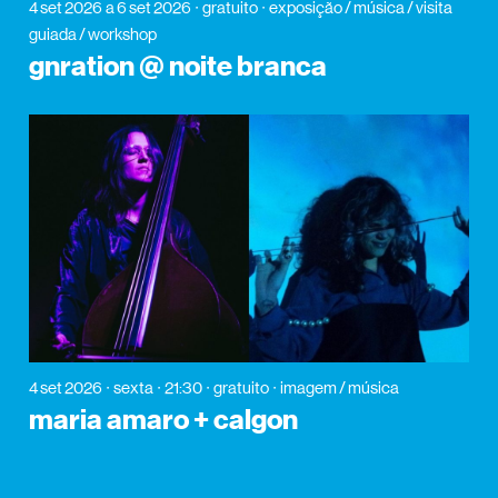
4 set 2026
a 6 set 2026
gratuito
exposição / música / visita
guiada / workshop
gnration @ noite branca
4 set 2026
sexta
21:30
gratuito
imagem / música
maria amaro + calgon