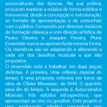
socioculturais das épocas. Na sua prática,
procuram explorar a música de forma eclética e
transversal, desde a concepção e estruturação,
ao formato de apresentação e de comunhão
com o público. Composto por diversos músicos
de formação clássica e com direção artística de
Pedro Oliveira e Joaquim Pereira, Pluris
Ensemble nunca se apresenta da mesma forma.
Os membros vão-se adaptando e alterando a
cada um dos desafios musicais a que são
propostos.
O ensemble está a trabalhar em duas peças
distintas. A primeira,
Uma reflexão musical do
tempo
, é uma proposta reflexiva em torno da
obra de Olivier Messiaen, de 1944,
O quarteto
para fim do tempo
. A segunda é
Autorretratos
Musicais: três estudos introspectivos
, que
apresentam ao vivo no gnration. Este projeto é
uma exploração artística conceptual que