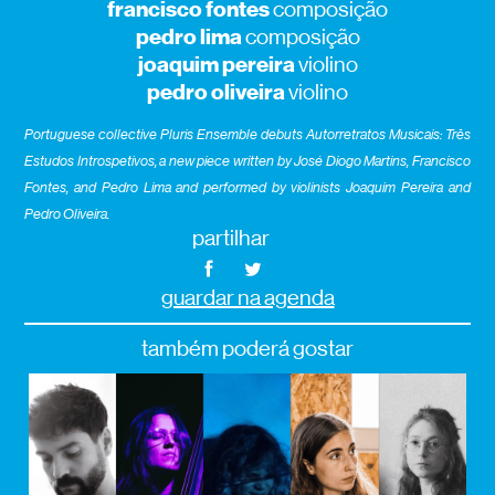
francisco fontes
composição
pedro lima
composição
joaquim pereira
violino
pedro oliveira
violino
Portuguese collective Pluris Ensemble debuts Autorretratos Musicais: Três
Estudos Introspetivos, a new piece written by José Diogo Martins, Francisco
Fontes, and Pedro Lima and performed by violinists Joaquim Pereira and
Pedro Oliveira.
partilhar
guardar na agenda
também poderá gostar