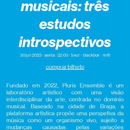
musicais: três
estudos
introspectivos
30 jun 2023
sexta
22:00
5 eur
blackbox
m/6
comprar bilhete
Fundado em 2022, Pluris Ensemble é um
laboratório artístico com uma visão
interdisciplinar da arte, centrada no domínio
musical. Baseado na cidade de Braga, a
plataforma artística propõe uma perspetiva da
música como um organismo vivo, sujeito a
mudanças causadas pelas variações