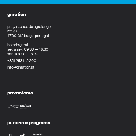
gnration
praça conde de agrolongo
n° 123
4700-312 braga, portugal
horário geral
seg a sex: 09:30 — 18:30
sáb: 10:00 — 18:30
+351 253 142 200
info@gnration.pt
promotores
parceiros programa