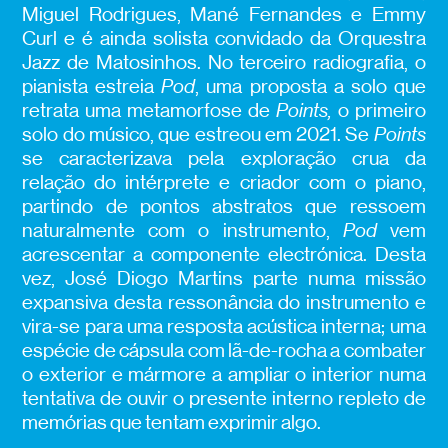
Miguel Rodrigues, Mané Fernandes e Emmy
Curl e é ainda solista convidado da Orquestra
Jazz de Matosinhos. No terceiro radiografia, o
pianista estreia
Pod
, uma proposta a solo que
retrata uma metamorfose de
Points,
o primeiro
solo do músico, que estreou em 2021. Se
Points
se caracterizava pela exploração crua da
relação do intérprete e criador com o piano,
partindo de pontos abstratos que ressoem
naturalmente com
o instrumento,
Pod
vem
acrescentar a componente electrónica. Desta
vez, José Diogo Martins parte numa missão
expansiva desta ressonância do instrumento e
vira-se para uma resposta acústica interna; uma
espécie de cápsula com lã-de-rocha a combater
o exterior e mármore a ampliar o interior numa
tentativa de ouvir o presente interno repleto de
memórias que tentam exprimir algo.