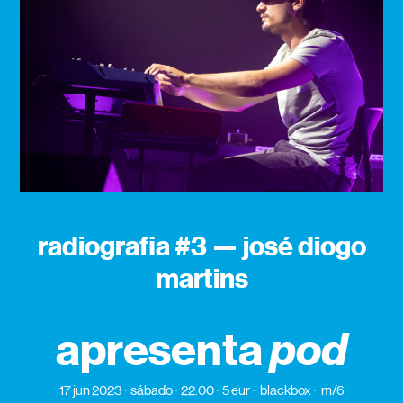
radiografia #3 — josé diogo
martins
apresenta
pod
17 jun 2023
sábado
22:00
5 eur
blackbox
m/6