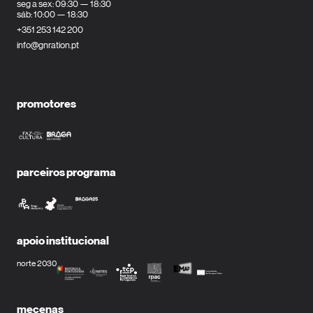
seg a sex: 09:30 — 18:30
sáb: 10:00 — 18:30
+351 253 142 200
info@gnration.pt
promotores
parceiros programa
apoio institucional
norte 2030
mecenas