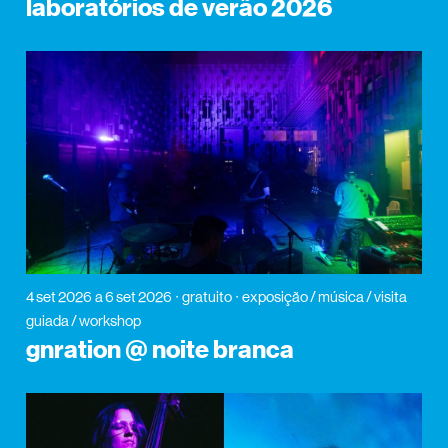
laboratórios de verão 2026
4 set 2026
a 6 set 2026
gratuito
exposição / música / visita
guiada / workshop
gnration @ noite branca