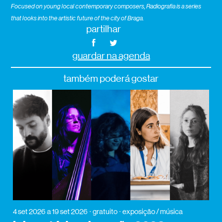
Focused on young local contemporary composers, Radiografia is a series
that looks into the artistic future of the city of Braga.
partilhar
guardar na agenda
também poderá gostar
4 set 2026
a 19 set 2026
gratuito
exposição / música