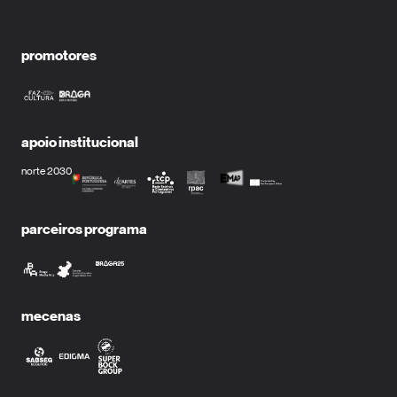
promotores
apoio institucional
norte 2030
parceiros programa
mecenas