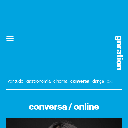
ver tudo
gastronomia
cinema
conversa
dança
exposição
conversa / online