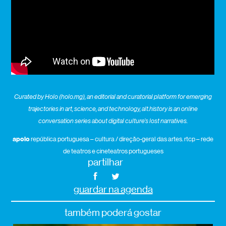
Curated by Holo (holo.mg), an editorial and curatorial platform for emerging
trajectories in art, science, and technology, alt.history is an online
conversation series about digital culture’s lost narratives.
apoio
república portuguesa – cultura / direção-geral das artes. rtcp – rede
de teatros e cineteatros portugueses
partilhar
guardar na agenda
também poderá gostar