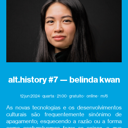
alt.history #7 — belinda kwan
12 jun 2024
quarta
21:00
gratuito
online
m/6
As novas tecnologias e os desenvolvimentos
culturais são frequentemente sinónimo de
apagamento; esquecendo a razão ou a forma