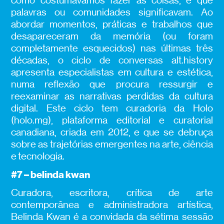
como costumávamos fazer as coisas, e que
palavras ou comunidades significavam. Ao
abordar momentos, práticas e trabalhos que
desapareceram da memória (ou foram
completamente esquecidos) nas últimas três
décadas, o ciclo de conversas alt.history
apresenta especialistas em cultura e estética,
numa reflexão que procura ressurgir e
reexaminar as narrativas perdidas da cultura
digital. Este ciclo tem curadoria da Holo
(holo.mg), plataforma editorial e curatorial
canadiana, criada em 2012, e que se debruça
sobre as trajetórias emergentes na arte, ciência
e tecnologia.
#7 –
belinda kwan
Curadora, escritora, crítica de arte
contemporânea e administradora artística,
Belinda Kwan é a convidada da sétima sessão