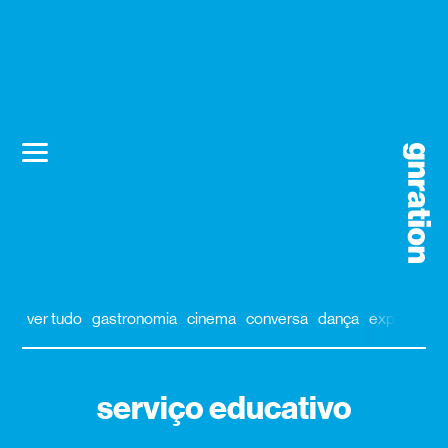
ver tudo
gastronomia
cinema
conversa
dança
exposição
serviço educativo