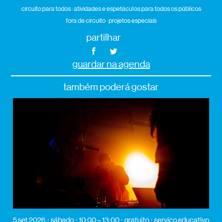
circuito para todos · atividades e espetáculos para todos os públicos
fora de circuito · projetos especiais
partilhar
guardar na agenda
também poderá gostar
5 set 2026
sábado
10:00 – 13:00
gratuito
serviço educativo