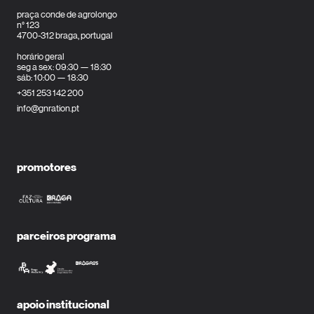
praça conde de agrolongo
n° 123
4700-312 braga, portugal
horário geral
seg a sex: 09:30 — 18:30
sáb: 10:00 — 18:30
+351 253 142 200
info@gnration.pt
promotores
parceiros programa
apoio institucional