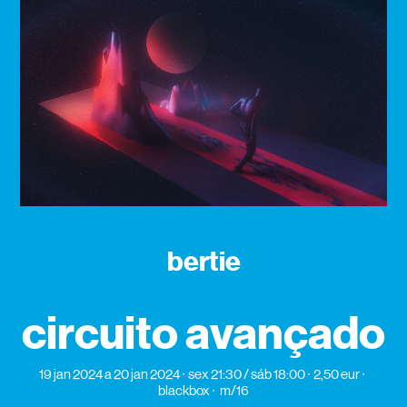
bertie
circuito avançado
19 jan 2024
a 20 jan 2024
sex 21:30 / sáb 18:00
2,50 eur
blackbox
m/16