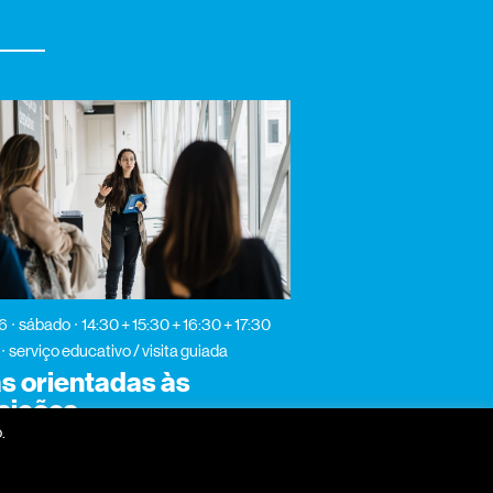
26
sábado
14:30 + 15:30 + 16:30 + 17:30
serviço educativo / visita guiada
as orientadas às
sições
.