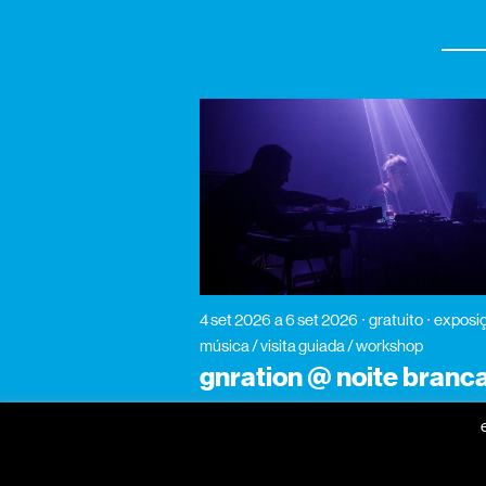
4 set 2026
a 6 set 2026
gratuito
exposiç
música / visita guiada / workshop
gnration @ noite branc