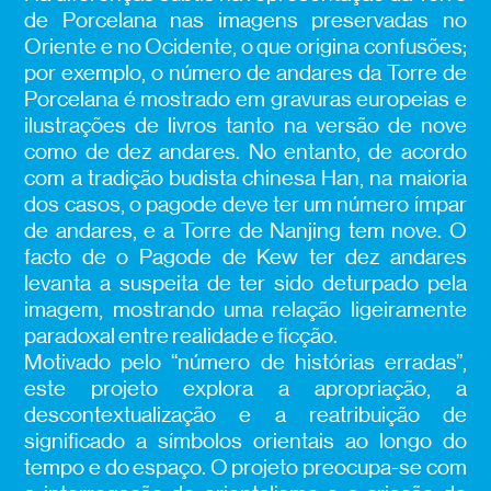
de Porcelana nas imagens preservadas no
Oriente e no Ocidente, o que origina confusões;
por exemplo, o número de andares da Torre de
Porcelana é mostrado em gravuras europeias e
ilustrações de livros tanto na versão de nove
como de dez andares. No entanto, de acordo
com a tradição budista chinesa Han, na maioria
dos casos, o pagode deve ter um número ímpar
de andares, e a Torre de Nanjing tem nove. O
facto de o Pagode de Kew ter dez andares
levanta a suspeita de ter sido deturpado pela
imagem, mostrando uma relação ligeiramente
paradoxal entre realidade e ficção.
Motivado pelo “número de histórias erradas”,
este projeto explora a apropriação, a
descontextualização e a reatribuição de
significado a símbolos orientais ao longo do
tempo e do espaço. O projeto preocupa-se com