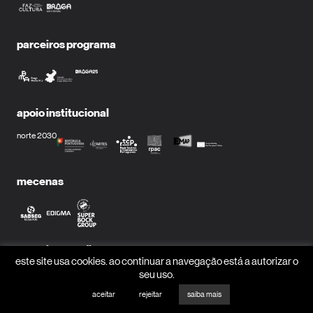
parceiros programa
apoio institucional
norte 2030
mecenas
parceiros media
este site usa cookies. ao continuar a navegação está a autorizar o
seu uso.
aceitar
rejeitar
saiba mais