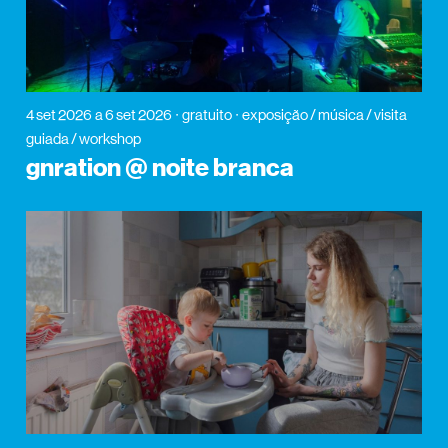
4 set 2026
a 6 set 2026
gratuito
exposição / música / visita
guiada / workshop
gnration @ noite branca