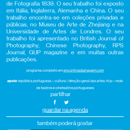
de Fotografia 1839. O seu trabalho foi exposto
em Itália, Inglaterra, Alemanha e China. O seu
trabalho encontra-se em coleções privadas e
públicas, no Museu de Arte de Zhejiang e na
Universidade de Artes de Londres. O seu
trabalho foi apresentado no British Journal of
Photography, Chinese Photography, RPS
Journal, GUP magazine e em muitas outras
publicações.
programa completo em
encontrosdaimagem.com
apoio
república portuguesa – cultura / direção-geral das artes. rtcp – rede
de teatros e cineteatros portugueses
partilhar
guardar na agenda
também poderá gostar