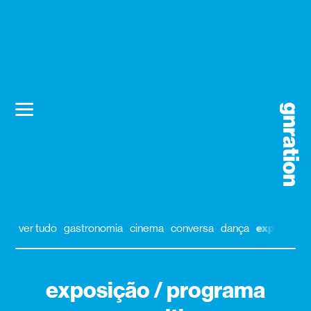
ver tudo
gastronomia
cinema
conversa
dança
exposição
exposição / programa