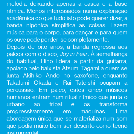
melodia deixando apenas a casca e a base
rítmica. Menos interessados numa exploração
académica do que tudo isto pode querer dizer, a
banda nipónica simplifica as coisas. Fazem
música para o corpo, para dançar e para quem
os ouve pode perder-se completamente.
Depois de oito anos, a banda regressa aos
palcos com o disco,
Joy in Fear
. À semelhança
do habitual, Hino lidera a partir da guitarra,
apoiado pelo baixista Atsumi Tagami a quem se
junta Akihiko Ando no saxofone, enquanto
Takafumi Okada e Rai Tateishi ocupam a
percussão. Em palco, estes cinco músicos
humanos entram num ritual rítmico que junta o
urbano ao tribal e os transforma
progressivamente em máquinas. Uma
abordagem única que se materializa num som
que podia muito bem ser descrito como tecno
instrumental.