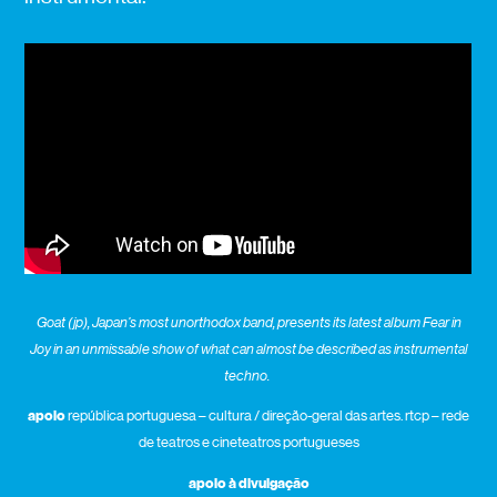
Goat (jp), Japan’s most unorthodox band, presents its latest album Fear in
Joy in an unmissable show of what can almost be described as instrumental
techno.
apoio
república portuguesa – cultura / direção-geral das artes. rtcp – rede
de teatros e cineteatros portugueses
apoio à divulgação