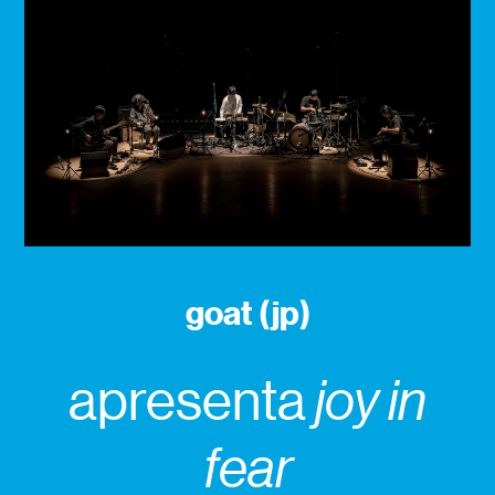
goat (jp)
apresenta
joy in
fear