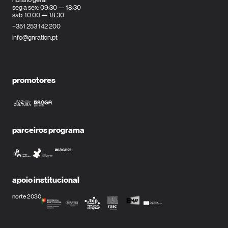
seg a sex: 09:30 — 18:30
sáb: 10:00 — 18:30
+351 253 142 200
info@gnration.pt
promotores
parceiros programa
apoio institucional
norte 2030