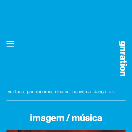
ver tudo
gastronomia
cinema
conversa
dança
exposição
imagem / música