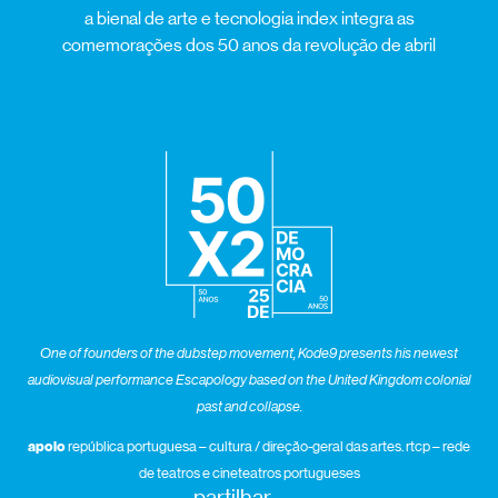
a bienal de arte e tecnologia index integra as
comemorações dos 50 anos da revolução de abril
One of founders of the dubstep movement, Kode9 presents his newest
audiovisual performance
Escapology based on the United Kingdom colonial
past and collapse.
apoio
república portuguesa – cultura / direção-geral das artes. rtcp – rede
de teatros e cineteatros portugueses
partilhar