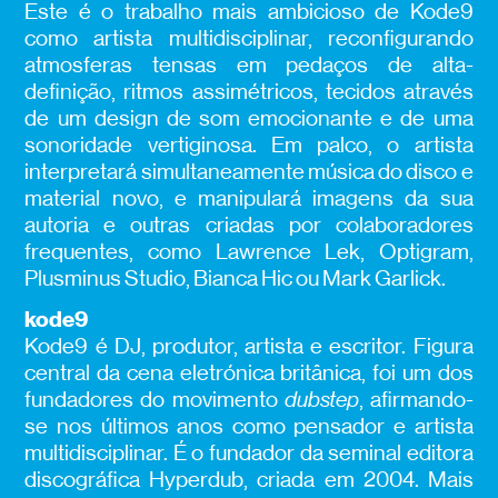
Este
é o trabalho mais ambicioso de Kode9
como artista multidisciplinar, reconfigurando
atmosferas tensas em pedaços de alta-
definição, ritmos assimétricos, tecidos através
de um design de som emocionante e de uma
sonoridade vertiginosa. Em palco, o artista
interpretará simultaneamente música do disco e
material novo, e manipulará imagens da sua
autoria e outras criadas por colaboradores
frequentes, como Lawrence Lek, Optigram,
Plusminus Studio, Bianca Hic ou Mark Garlick.
kode9
Kode9 é DJ, produtor, artista e escritor. Figura
central da cena eletrónica britânica, foi um dos
fundadores do movimento
dubstep
, afirmando-
se nos últimos anos como pensador e artista
multidisciplinar. É o fundador da seminal editora
discográfica Hyperdub, criada em 2004. Mais