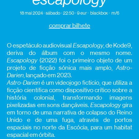
18 mai 2024
sábado
22:50
9 eur
blackbox
m/6
comprar bilhete
O espetáculo audiovisual
Escapology
, de Kode9,
deriva do álbum com o mesmo nome.
Escapology
(2022) foi o primeiro objeto de um
projeto de ficção sónica mais amplo,
Astro-
Darien
, lançado em 2023.
Astro-Darien
é um videojogo fictício, que utiliza a
ficção científica como dispositivo crítico sobre a
história colonial, transformando imagens
pixelizadas em sons dançáveis.
Escapology
gira
em torno de uma narrativa de colapso do Reino
Unido e de uma fuga, através de portos
espaciais no norte da Escócia, para um habitat
espacial em órbita.