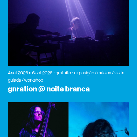
4 set 2026
a 6 set 2026
gratuito
exposição / música / visita
guiada / workshop
gnration @ noite branca