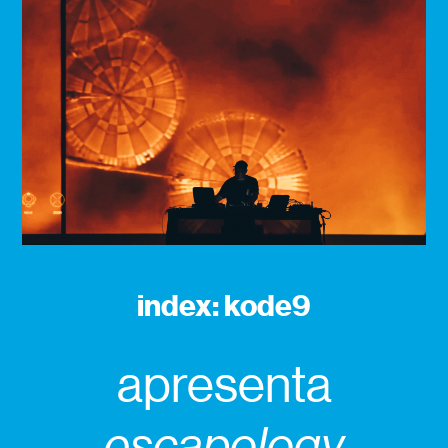
index: kode9
apresenta
escapology