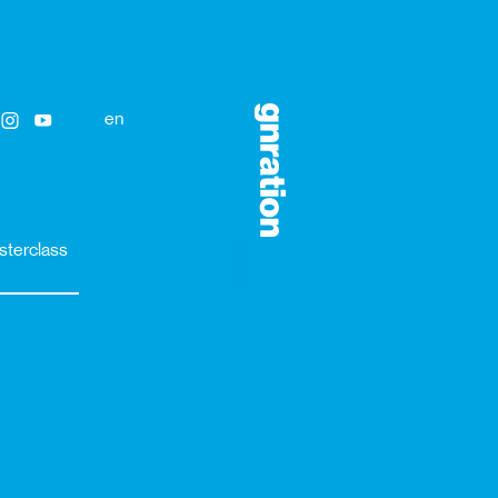
en
sterclass