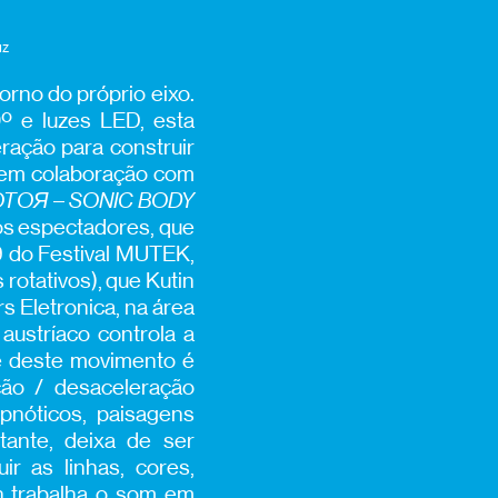
uz
orno do próprio eixo.
 e luzes LED, esta
ração para construir
, em colaboração com
OTOЯ
–
SONIC BODY
os espectadores, que
9 do Festival MUTEK,
 rotativos), que Kutin
s Eletronica, na área
 austríaco controla a
te deste movimento é
ção / desaceleração
pnóticos, paisagens
tante, deixa de ser
r as linhas, cores,
n trabalha o som em