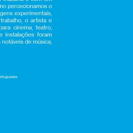
como percecionamos o
agens experimentais,
rabalho, o artista e
ara cinema, teatro,
 instalações foram
 notáveis de música,
portugueses