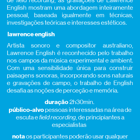
de
field recording
, as gravações de Lawrence
English mostram uma abordagem inteiramente
pessoal, baseada igualmente em técnicas,
investigações teóricas e interesses estéticos.
lawrence english
Artista sonoro e compositor australiano,
Lawrence English é reconhecido pelo trabalho
nos campos da música experimental e ambient.
Com uma sensibilidade única para construir
paisagens sonoras, incorporando sons naturais
e gravações de campo, o trabalho de English
desafia as noções de perceção e memória.
duração
2h30min.
público-alvo
pessoas interessadas na área de
escuta e
field recording
, de principiantes a
especialistas
nota
os participantes poderão usar qualquer