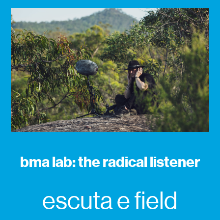
bma lab: the radical listener
escuta e field