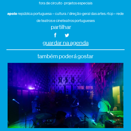
fora de circuito · projetos especiais
apoio
república portuguesa – cultura / direção-geral das artes. rtcp – rede
de teatros e cineteatros portugueses
partilhar
guardar na agenda
também poderá gostar