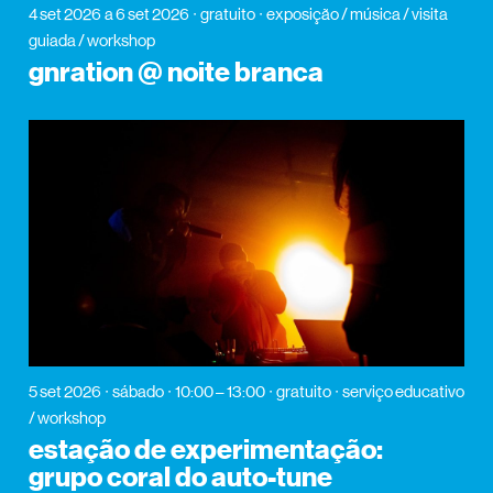
4 set 2026
a 6 set 2026
gratuito
exposição / música / visita
guiada / workshop
gnration @ noite branca
5 set 2026
sábado
10:00 – 13:00
gratuito
serviço educativo
/ workshop
estação de experimentação:
grupo coral do auto-tune