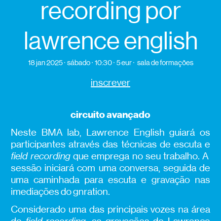
recording por
lawrence english
18 jan 2025
sábado
10:30
5 eur
sala de formações
inscrever
circuito avançado
Neste BMA lab, Lawrence English guiará os
participantes através das técnicas de escuta e
field recording
que emprega no seu trabalho. A
sessão iniciará com uma conversa, seguida de
uma caminhada para escuta e gravação nas
imediações do gnration.
Considerado uma das principais vozes na área