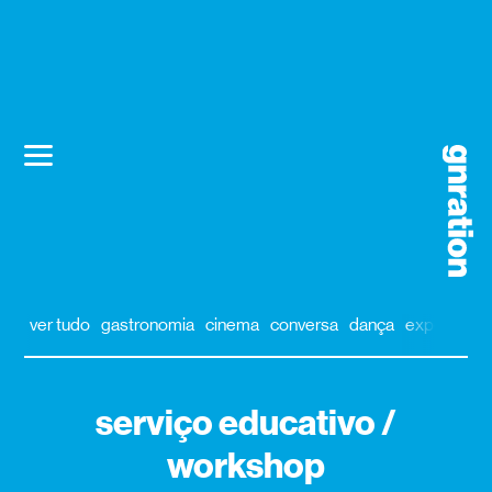
ver tudo
gastronomia
cinema
conversa
dança
exposição
serviço educativo /
workshop