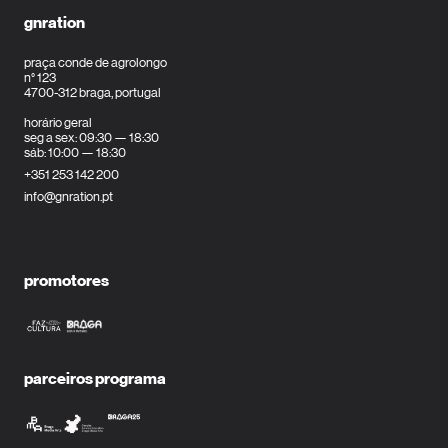
gnration
praça conde de agrolongo
n° 123
4700-312 braga, portugal
horário geral
seg a sex: 09:30 — 18:30
sáb: 10:00 — 18:30
+351 253 142 200
info@gnration.pt
promotores
parceiros programa