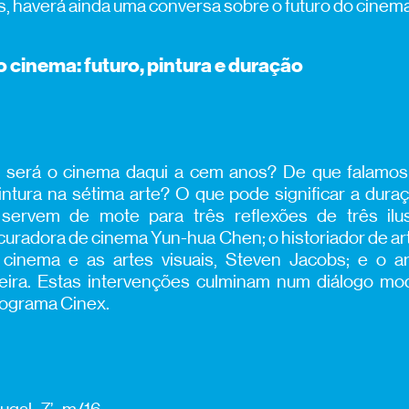
, haverá ainda uma conversa sobre o futuro do cinema
 cinema: futuro, pintura e duração
 será o cinema daqui a cem anos? De que falamos
ntura na sétima arte? O que pode significar a dur
 servem de mote para três reflexões de três ilus
 curadora de cinema Yun-hua Chen; o historiador de ar
 cinema e as artes visuais, Steven Jacobs; e o art
eira. Estas intervenções culminam num diálogo mo
rograma Cinex.