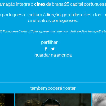
cinex
amação integra o
da braga 25 capital portuguesa 
 portuguesa – cultura / direção-geral das artes. rtcp –
cineteatros portugueses.
 Portuguese Capital of Culture, presents an afternoon dedicated to cinema, with a tal
partilhar
guardar na agenda
também poderá gostar