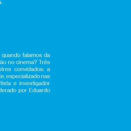
.
 quando falamos da
ação no cinema? Três
tres convidados: a
te, especializado nas
ista e investigador
derado por Eduardo