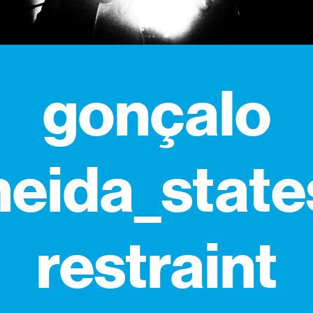
gonçalo
eida_state
restraint