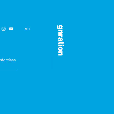
en
sterclass