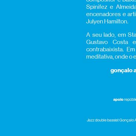
Spinifez e Almeid
encenadores e arti
Julyen Hamilton.
A seu lado, em Sta
Gustavo Costa e
contrabaixista. E
meditativa, onde o 
gonçalo
a
apoio
repúbli
Jazz double bassist Gonçalo 