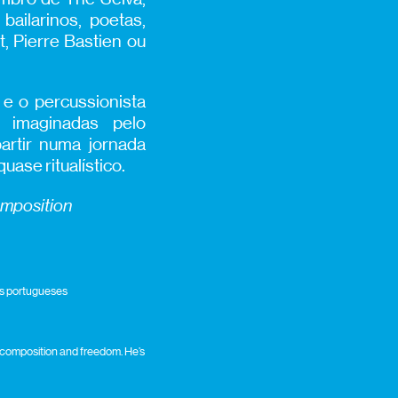
ailarinos, poetas,
, Pierre Bastien ou
 e o percussionista
 imaginadas pelo
artir numa jornada
ase ritualístico.
mposition
ros portugueses
g composition and freedom. He’s