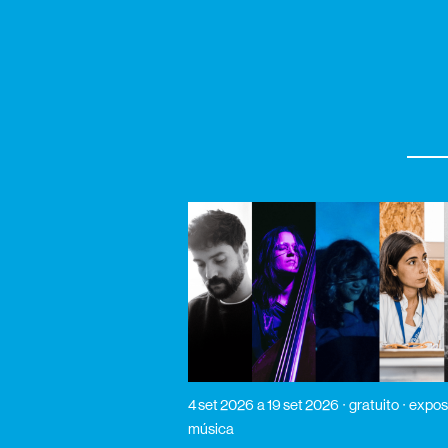
4 set 2026
a 19 set 2026
gratuito
expos
música