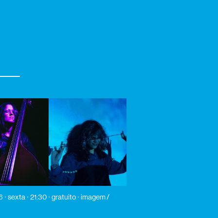
6
sexta
21:30
gratuito
imagem /