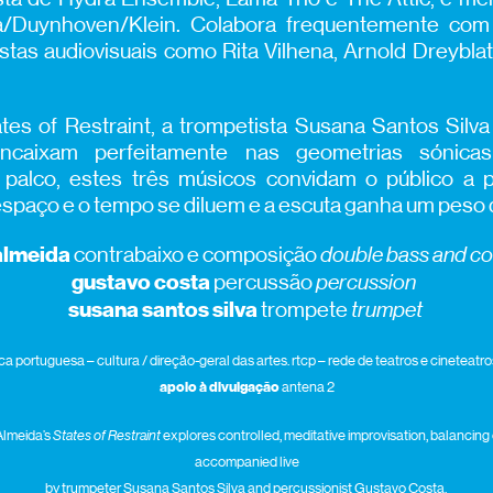
a/Duynhoven/Klein. Colabora frequentemente com b
stas audiovisuais como Rita Vilhena, Arnold Dreyblatt
tes of Restraint, a trompetista Susana Santos Silva
ncaixam perfeitamente nas geometrias sónicas
m palco, estes três músicos convidam o público a p
espaço e o tempo se diluem e a escuta ganha um peso qu
lmeida
contrabaixo e composição
double
bass
and
co
gustavo
costa
percussão
percussion
susana santos
silva
trompete
trumpet
ca portuguesa – cultura / direção-geral das artes. rtcp – rede de teatros e cineteat
apoio à divulgação
antena 2
Almeida’s
States of Restraint
explores controlled, meditative improvisation, balancin
accompanied live
by trumpeter Susana Santos Silva and percussionist Gustavo Costa.