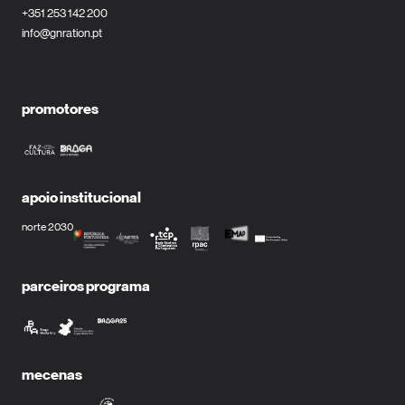
+351 253 142 200
info@gnration.pt
promotores
apoio institucional
norte 2030
parceiros programa
mecenas