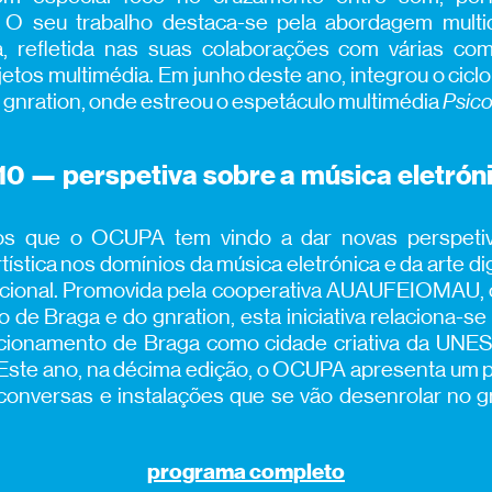
. O seu trabalho destaca-se pela abordagem multid
va, refletida nas suas colaborações com várias co
jetos multimédia. Em junho deste ano, integrou o cicl
o gnration, onde estreou o espetáculo multimédia
Psico
10 — perspetiva sobre a música eletróni
s que o OCUPA tem vindo a dar novas perspeti
ística nos domínios da música eletrónica e da arte dig
nacional. Promovida pela cooperativa AUAUFEIOMAU,
 de Braga e do gnration, esta iniciativa relaciona-se
icionamento de Braga como cidade criativa da UNE
 Este ano, na décima edição, o OCUPA apresenta um
conversas e instalações que se vão desenrolar no g
programa completo