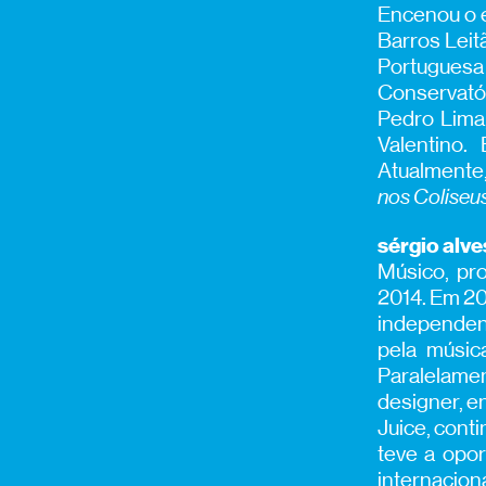
Encenou o 
Barros Leit
Portugues
Conservató
Pedro Lima
Valentino.
Atualmente,
nos Coliseu
sérgio alve
Músico, pr
2014. Em 20
independent
pela músic
Paralelame
designer, e
Juice, conti
teve a opo
internacio