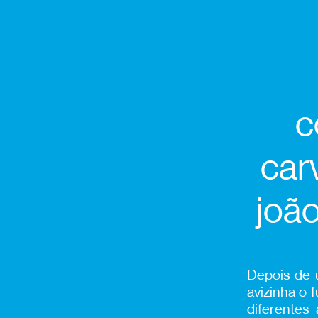
c
car
joão
Depois de 
avizinha o 
diferentes 