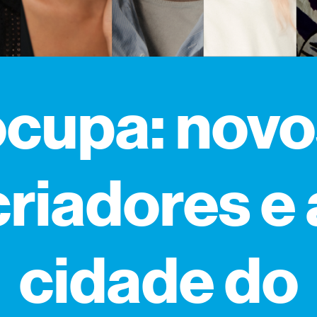
ocupa: novo
criadores e 
cidade do