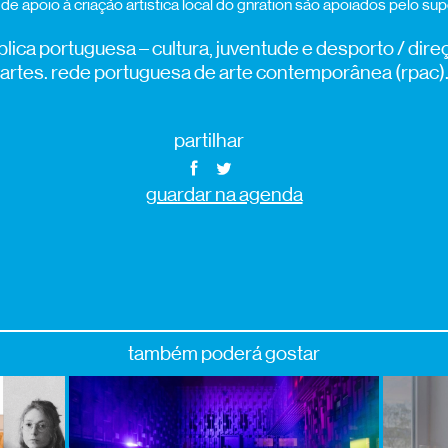
e apoio à criação artística local do gnration são apoiados pelo su
lica portuguesa – cultura, juventude e desporto / dire
artes. rede portuguesa de arte contemporânea (rpac)
partilhar
guardar na agenda
também poderá gostar