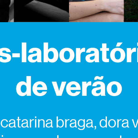
s-laboratór
de verão
catarina braga, dora vi