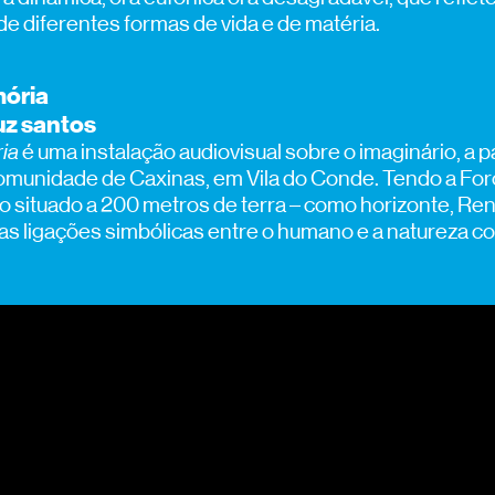
de diferentes formas de vida e de matéria.
ória
uz santos
ia
é uma instalação audiovisual sobre o imaginário, a 
omunidade de Caxinas, em Vila do Conde. Tendo a Fo
o situado a 200 metros de terra – como horizonte, Re
as ligações simbólicas entre o humano e a natureza co