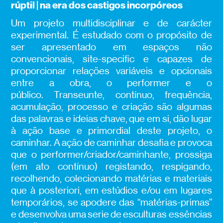
rúptil | na era dos castigos incorpóreos
Um projeto multidisciplinar e de carácter
experimental. É estudado com o propósito de
ser apresentado em espaços não
convencionais, site-specific e capazes de
proporcionar relações variáveis e opcionais
entre a obra, o performer e o
público.
Transeunte, contínuo, frequência,
acumulação, processo e criação são algumas
das palavras e ideias chave, que em si, dão lugar
à ação base e primordial deste projeto, o
caminhar.
A ação de caminhar desafia e provoca
que o performer/criador/caminhante, prossiga
(em ato contínuo) registando, respigando,
recolhendo, colecionando matérias e materiais
que à posteriori, em estúdios e/ou em lugares
temporários, se apodere das “matérias-primas”
e desenvolva uma serie de esculturas essências