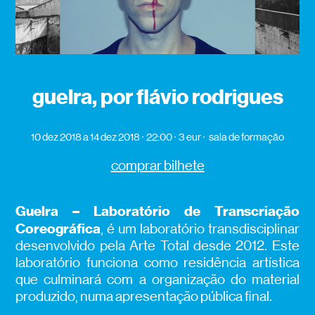
guelra, por flávio rodrigues
10 dez 2018
a 14 dez 2018
22:00
3 eur
sala de formação
comprar bilhete
Guelra – Laboratório de Transcriação
Coreográfica
, é um laboratório transdisciplinar
desenvolvido pela Arte Total desde 2012. Este
laboratório funciona como residência artística
que culminará com a organização do material
produzido, numa apresentação pública final.