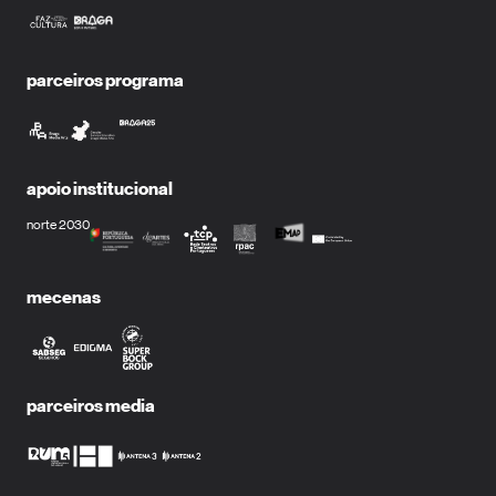
parceiros programa
apoio institucional
norte 2030
mecenas
parceiros media