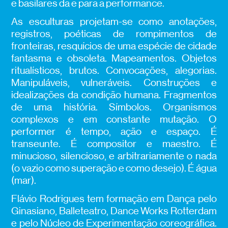
e basilares da e para a performance.
As esculturas projetam-se como anotações,
registros, poéticas de rompimentos de
fronteiras, resquícios de uma espécie de cidade
fantasma e obsoleta. Mapeamentos. Objetos
ritualísticos, brutos. Convocações, alegorias.
Manipuláveis, vulneráveis. Construções e
idealizações da condição humana. Fragmentos
de uma história. Símbolos. Organismos
complexos e em constante mutação.
O
performer é tempo, ação e espaço. É
transeunte. É compositor e maestro. É
minucioso, silencioso, e arbitrariamente o nada
(o vazio como superação e como desejo). É água
(mar).
Flávio Rodrigues tem formação em Dança pelo
Ginasiano, Balleteatro, Dance Works Rotterdam
e pelo Núcleo de Experimentação coreográfica.