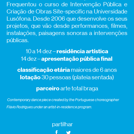
Frequentou o curso de Intervenção Pública e
Criação de Obras Site-specific na Universidade
Lusófona.
Desde 2006 que desenvolve os seus
projetos, que vão desde performances, filmes,
instalações, paisagens sonoras a intervenções
públicas.
residência artística
10 a 14 dez –
apresentação pública final
14 dez –
classificação etária
maiores de 6 anos
lotação
30 pessoas (plateia sentada)
parceiro
a
rte total braga
Contemporary dance piece created by the Portuguese choreographer
Flávio Rodrigues under an artist-in-residence program.
partilhar