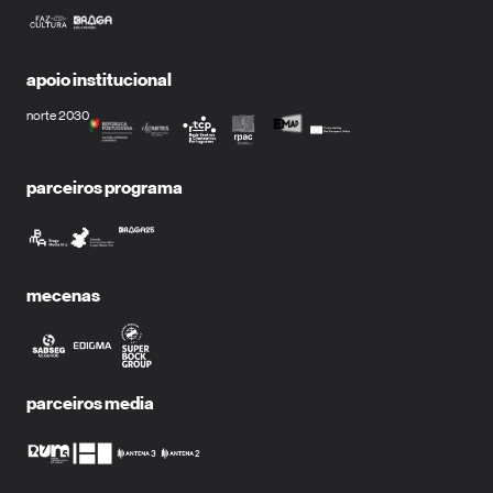
apoio institucional
norte 2030
parceiros programa
mecenas
parceiros media