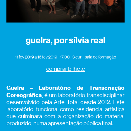
guelra, por sílvia real
11 fev 2019
a 16 fev 2019
17:00
3 eur
sala de formação
comprar bilhete
Guelra – Laboratório de Transcriação
Coreográfica
, é um laboratório transdisciplinar
desenvolvido pela Arte Total desde 2012. Este
laboratório funciona como residência artística
que culminará com a organização do material
produzido, numa apresentação pública final.