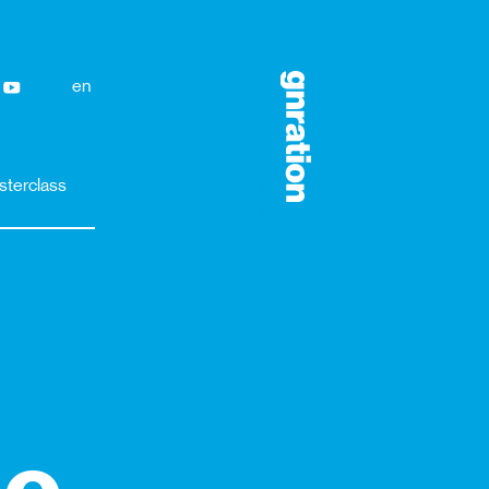
en
sterclass