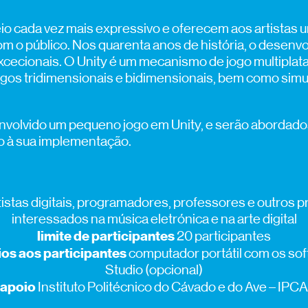
eio cada vez mais expressivo e oferecem aos artistas 
m o público. Nos quarenta anos de história, o desenv
s excecionais. O Unity é um mecanismo de jogo multipl
jogos tridimensionais e bidimensionais, bem como sim
volvido um pequeno jogo em Unity, e serão abordados
 à sua implementação.
tistas digitais, programadores, professores e outros p
interessados na música eletrónica e na arte digital
limite de participantes
20 participantes
os aos participantes
computador portátil com os sof
Studio (opcional)
apoio
Instituto Politécnico do Cávado e do Ave – IPCA