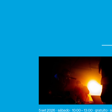
5 set 2026
sábado
10:00 – 13:00
gratuito
s