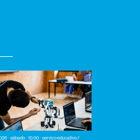
2026
sábado
10:00
serviço educativo /