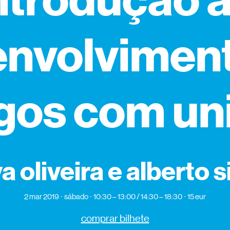
ntrodução 
nvolvimen
gos com un
a oliveira e alberto 
2 mar 2019
sábado
10:30 – 13:00 / 14:30 – 18:30
15 eur
comprar bilhete