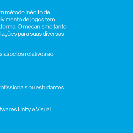
um método inédito de
olvimento de jogos tem
ataforma. O mecanismo tanto
ulações para suas diversas
 aspetos relativos ao
rofissionais ou estudantes
twares Unity e Visual