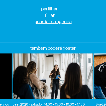
partilhar
guardar na agenda
também poderá gostar
erviço
5 set 2026
sábado
14:30 + 15:30 + 16:30 + 17:30
19 set 