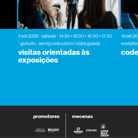
o
5 set 2026
sábado
14:30 + 15:30 + 16:30 + 17:30
19 set 2
gratuito
serviço educativo / visita guiada
worksho
visitas orientadas às
code
exposições
promotores
mecenas