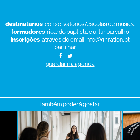
destinatários
conservatórios/escolas de música
formadores
ricardo baptista e artur carvalho
inscrições
através do email info@gnration.pt
partilhar
guardar na agenda
também poderá gostar