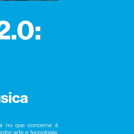
2.0:
úsica
lar no que concerne à
tre arte e tecnologia.