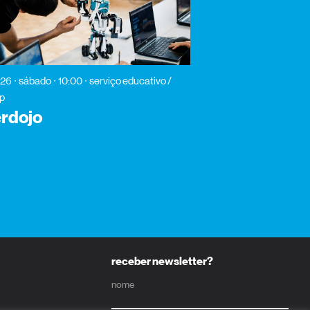
026
sábado
10:00
serviço educativo /
p
rdojo
receber newsletter?
nome