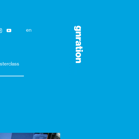
en
sterclass