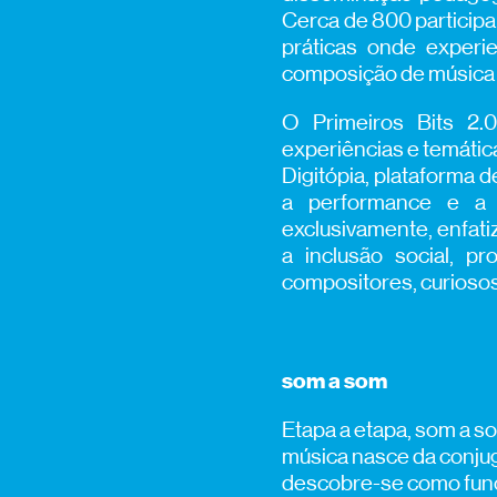
Cerca de 800 participa
práticas onde experi
composição de música 
O Primeiros Bits 2.
experiências e temática
Digitópia, plataforma d
a performance e a c
exclusivamente, enfati
a inclusão social, p
compositores, curioso
som a som
Etapa a etapa, som a s
música nasce da conjug
descobre­-se como fun