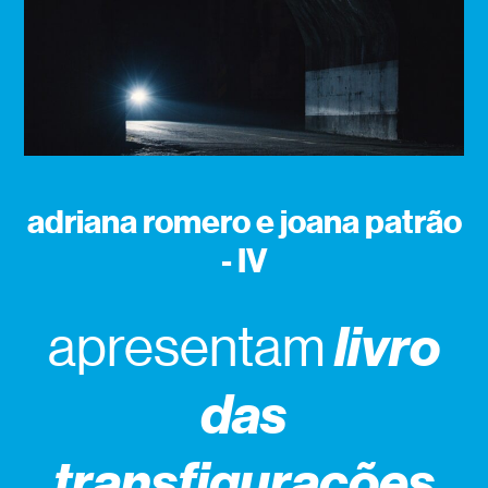
adriana romero e joana patrão
- IV
livro
apresentam
das
transfigurações