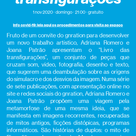
1 nov 2020
domingo
21:00
gratuito
info covid-19: leia aqui os procedimentos para visita ao espaço
Fruto de um convite do gnration para desenvolver
um novo trabalho artístico, Adriana Romero e
Joana Patrão apresentam o “Livro das
transfigurações”, um conjunto de peças que
cruzam som, vídeo, fotografia, desenho e texto,
que sugerem uma deambulação sobre as origens
do simulacro e dos desvios da imagem. Numa série
de sete publicações, com apresentação online no
site e redes sociais do gnration, Adriana Romero e
Joana Patrão propõem uma viagem pela
metamorfose de uma mesma ideia, que se
manifesta em imagens recorrentes, recuperadas
de mitos antigos, ficções distópicas, programas
informáticos. São histórias de duplos: o mito de