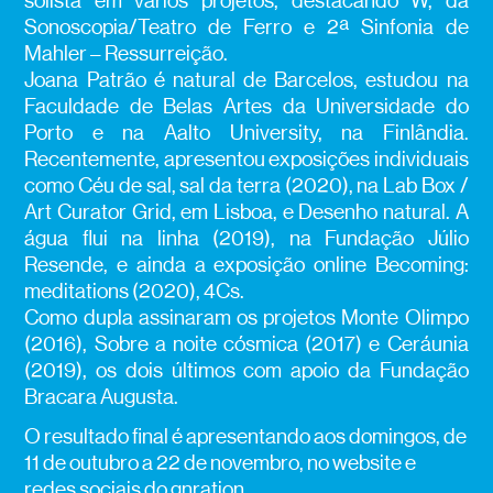
solista em vários projetos, destacando W, da
Sonoscopia/Teatro de Ferro e 2ª Sinfonia de
Mahler – Ressurreição.
Joana Patrão é natural de Barcelos, estudou na
Faculdade de Belas Artes da Universidade do
Porto e na Aalto University, na Finlândia.
Recentemente, apresentou exposições individuais
como Céu de sal, sal da terra (2020), na Lab Box /
Art Curator Grid, em Lisboa, e Desenho natural. A
água flui na linha (2019), na Fundação Júlio
Resende, e ainda a exposição online Becoming:
meditations (2020), 4Cs.
Como dupla assinaram os projetos Monte Olimpo
(2016), Sobre a noite cósmica (2017) e Ceráunia
(2019), os dois últimos com apoio da Fundação
Bracara Augusta.
O resultado final é apresentando aos domingos, de
11 de outubro a 22 de novembro, no website e
redes sociais do gnration.