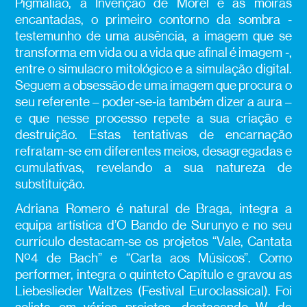
Pigmalião, a Invenção de Morel e as moiras
encantadas, o primeiro contorno da sombra ‑
testemunho de uma ausência, a imagem que se
transforma em vida ou a vida que afinal é imagem ‑,
entre o simulacro mitológico e a simulação digital.
Seguem a obsessão de uma imagem que procura o
seu referente – poder‑se‑ia também dizer a aura –
e que nesse processo repete a sua criação e
destruição. Estas tentativas de encarnação
refratam-se em diferentes meios, desagregadas e
cumulativas, revelando a sua natureza de
substituição.
Adriana Romero é natural de Braga, integra a
equipa artística d’O Bando de Surunyo e no seu
currículo destacam‑se os projetos “Vale, Cantata
Nº4 de Bach” e “Carta aos Músicos”. Como
performer, integra o quinteto Capítulo e gravou as
Liebeslieder Waltzes (Festival Euroclassical). Foi