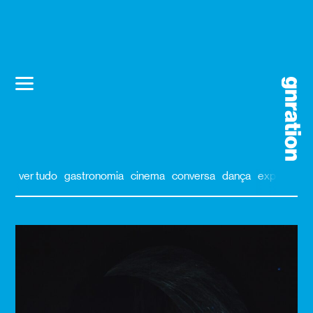
ver tudo
gastronomia
cinema
conversa
dança
exposição