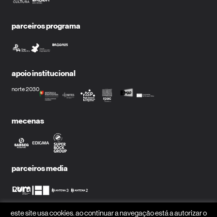
parceiros programa
apoio institucional
norte 2030
mecenas
parceiros media
este site usa cookies. ao continuar a navegação está a autorizar o