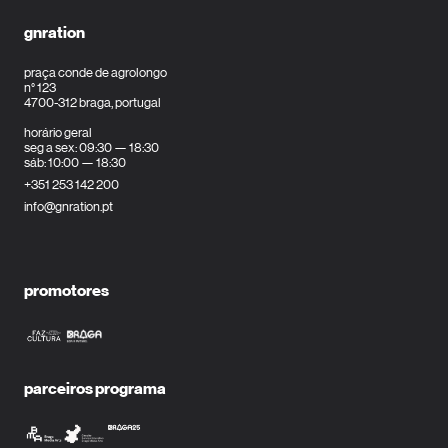
gnration
praça conde de agrolongo
n° 123
4700-312 braga, portugal
horário geral
seg a sex: 09:30 — 18:30
sáb: 10:00 — 18:30
+351 253 142 200
info@gnration.pt
promotores
parceiros programa