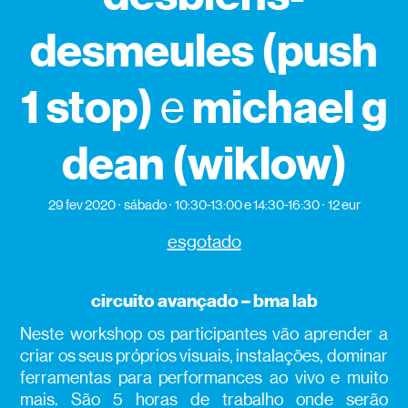
desmeules (push
1 stop)
michael g
e
dean (wiklow)
29 fev 2020
sábado
10:30-13:00 e 14:30-16:30
12 eur
esgotado
circuito avançado – bma lab
Neste workshop os participantes vão aprender a
criar os seus próprios visuais, instalações, dominar
ferramentas para performances ao vivo e muito
mais. São 5 horas de trabalho onde serão