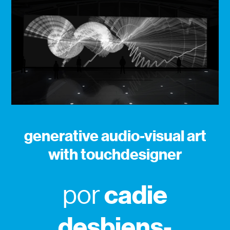
generative audio-visual art
with touchdesigner
cadie
por
desbiens-