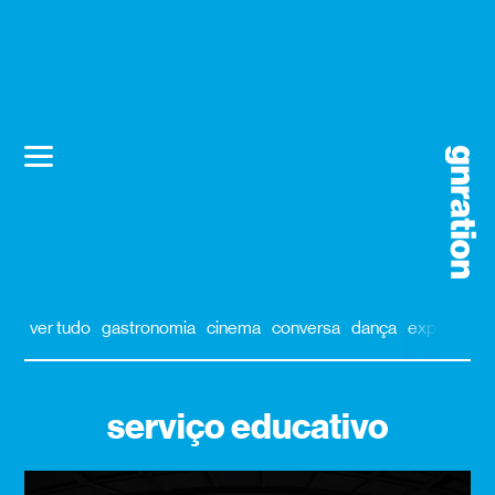
ver tudo
gastronomia
cinema
conversa
dança
exposição
serviço educativo