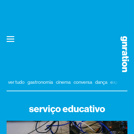
ver tudo
gastronomia
cinema
conversa
dança
exposição
serviço educativo