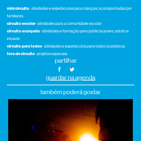
mini circuito
· atividades e espetáculos para crianças, acompanhadas por
familiares
circuito escolar
· atividades para a comunidade escolar
circuito avançado
· atividades e formação para públicos jovem, adulto e
iniciado
circuito para todos
· atividades e espetáculos para todos os públicos
fora de circuito
· projetos especiais
partilhar
guardar na agenda
também poderá gostar