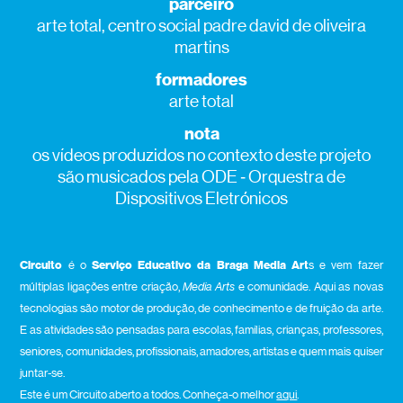
parceiro
arte total, centro social padre david de oliveira
martins
formadores
arte total
nota
os vídeos produzidos no contexto deste projeto
são musicados pela ODE ‑ Orquestra de
Dispositivos Eletrónicos
Circuito
é o
Serviço Educativo da Braga Media Art
s e vem fazer
múltiplas ligações entre criação,
Media Arts
e comunidade. Aqui as novas
tecnologias são motor de produção, de conhecimento e de fruição da arte.
E as atividades são pensadas para escolas, famílias, crianças, professores,
seniores, comunidades, profissionais, amadores, artistas e quem mais quiser
juntar-se.
Este é um Circuito aberto a todos. Conheça-o melhor
aqui
.