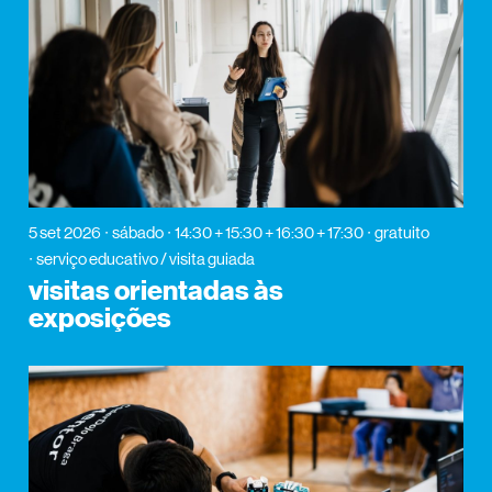
5 set 2026
sábado
14:30 + 15:30 + 16:30 + 17:30
gratuito
serviço educativo / visita guiada
visitas orientadas às
exposições