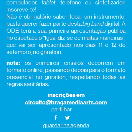
computador,
tablet
, telefone ou sintetizador,
inscreve-te!
Não é obrigatório saber tocar um instrumento,
basta querer fazer parte desta
big band
digital. A
ODE terá a sua primeira apresentação pública
no espetáculo “Igual diz-se de muitas maneiras”,
que vai ser apresentado nos dias 11 e 12 de
setembro, no gnration.
nota:
os primeiros ensaios decorrem em
formato online, passando depois para o formato
presencial no gnration, respeitando todas as
regras sanitárias.
inscrições em
circuito@bragamediaarts.com
partilhar
guardar na agenda