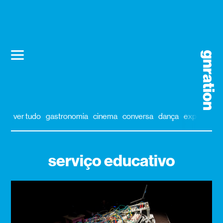
ver tudo
gastronomia
cinema
conversa
dança
exposição
serviço educativo