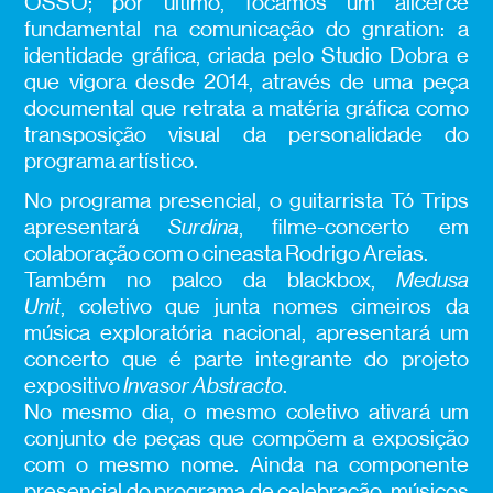
OSSO; por último, focamos um alicerce
fundamental na comunicação do gnration: a
identidade gráfica, criada pelo Studio Dobra e
que vigora desde 2014, através de uma peça
documental que retrata a matéria gráfica como
transposição visual da personalidade do
programa artístico.
No programa presencial, o guitarrista Tó Trips
apresentará
Surdina
, filme-concerto em
colaboração com o cineasta Rodrigo Areias.
Também no palco da blackbox,
Medusa
Unit
, coletivo que junta nomes cimeiros da
música exploratória nacional, apresentará um
concerto que é parte integrante do projeto
expositivo
Invasor Abstracto
.
No mesmo dia, o mesmo coletivo ativará um
conjunto de peças que compõem a exposição
com o mesmo nome. Ainda na componente
presencial do programa de celebração, músicos