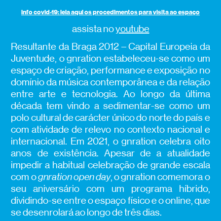
info covid-19: leia aqui os procedimentos para visita ao espaço
assista no
youtube
Resultante da Braga 2012 – Capital Europeia da
Juventude, o gnration estabeleceu-se como um
espaço de criação, performance e exposição no
domínio da música contemporânea e da relação
entre arte e tecnologia. Ao longo da última
década tem vindo a sedimentar-se como um
polo cultural de carácter único do norte do país e
com atividade de relevo no contexto nacional e
internacional. Em 2021, o gnration celebra oito
anos de existência. Apesar de a atualidade
impedir a habitual celebração de grande escala
com o
gnration open day
, o gnration comemora o
seu aniversário com um programa híbrido,
dividindo-se entre o espaço físico e o online, que
se desenrolará ao longo de três dias.