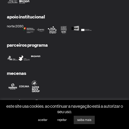
apoio institucional
norte 2030
parceiros programa
mecenas
parceiros media
este site usa cookies. ao continuar a navegação está a autorizar o
seu uso.
aceitar
rejeitar
saiba mais