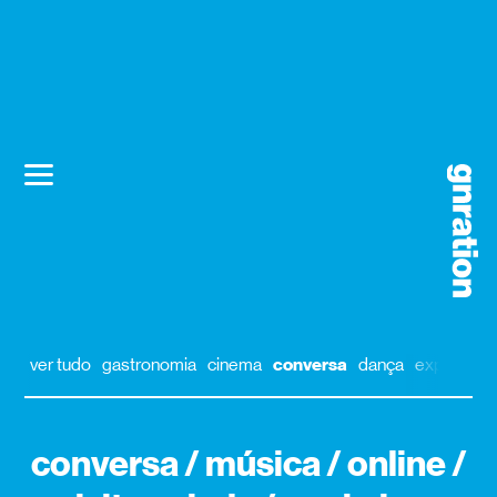
ver tudo
gastronomia
cinema
conversa
dança
exposição
conversa / música / online /