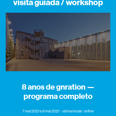
visita guiada / workshop
8 anos de gnration —
programa completo
7 mai 2021
a 9 mai 2021
vários locais · online