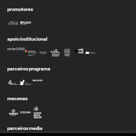
promotores
apoio institucional
norte 2030
parceiros programa
mecenas
parceiros media