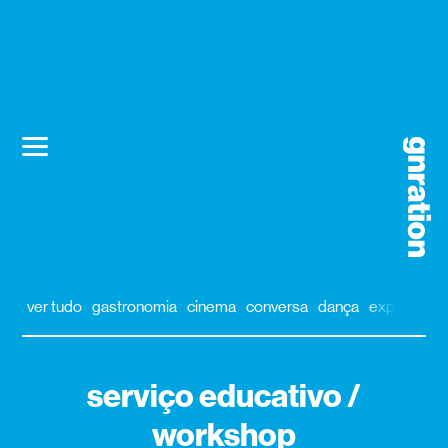
ver tudo
gastronomia
cinema
conversa
dança
exposição
serviço educativo /
workshop