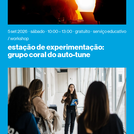
5 set 2026
sábado
10:00 – 13:00
gratuito
serviço educativo
/ workshop
estação de experimentação:
grupo coral do auto-tune