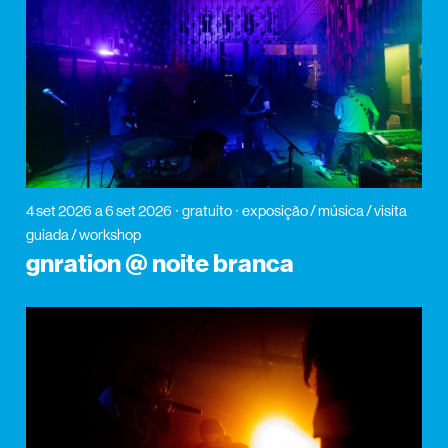
4 set 2026
a 6 set 2026
gratuito
exposição / música / visita
guiada / workshop
gnration @ noite branca