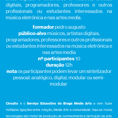
digitais, programadores, professores e outros
profissionais ou estudantes interessados na
música eletrónica e nas artes
media
.
formador
pedro augusto
público-alvo
músicos, artistas digitais,
programadores, professores e outros profissionais
ou estudantes interessados na música eletrónica e
nas artes media
nº participantes
10
duração
12h
nota
os participantes podem levar um sintetizador
pessoal: analógico, digital, modular ou
semi-
modular
Circuito
é o
Serviço Educativo da Braga Media Art
s
e vem fazer
múltiplas ligações entre criação,
Media Arts
e comunidade. Aqui as novas
tecnologias são motor de produção, de conhecimento e de fruição da arte.