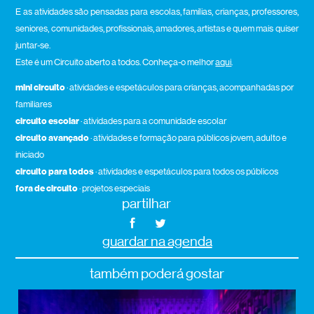
E as atividades são pensadas para escolas, famílias, crianças, professores,
seniores, comunidades, profissionais, amadores, artistas e quem mais quiser
juntar-se.
Este é um Circuito aberto a todos. Conheça-o melhor
aqui
.
mini circuito
· atividades e espetáculos para crianças, acompanhadas por
familiares
circuito escolar
· atividades para a comunidade escolar
circuito avançado
· atividades e formação para públicos jovem, adulto e
iniciado
circuito para todos
· atividades e espetáculos para todos os públicos
fora de circuito
· projetos especiais
partilhar
guardar na agenda
também poderá gostar