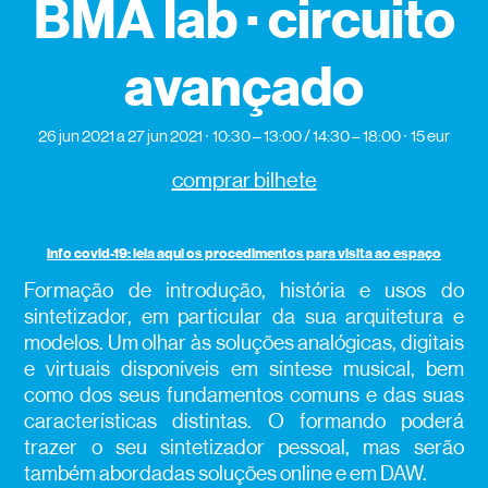
BMA lab · circuito
avançado
26 jun 2021
a 27 jun 2021
10:30 – 13:00 / 14:30 – 18:00
15 eur
comprar bilhete
info covid-19: leia aqui os procedimentos para visita ao espaço
Formação de introdução, história e usos do
sintetizador, em particular da sua arquitetura e
modelos. Um olhar às soluções analógicas, digitais
e virtuais disponíveis em síntese musical, bem
como dos seus fundamentos comuns e das suas
características distintas. O formando poderá
trazer o seu sintetizador pessoal, mas serão
também abordadas soluções online e em DAW.