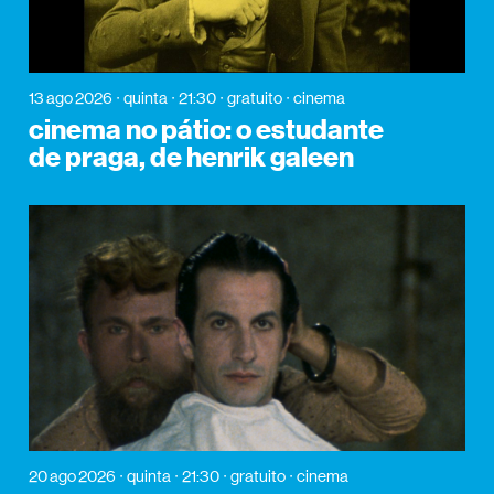
13 ago 2026
quinta
21:30
gratuito
cinema
cinema no pátio: o estudante
de praga, de henrik galeen
20 ago 2026
quinta
21:30
gratuito
cinema