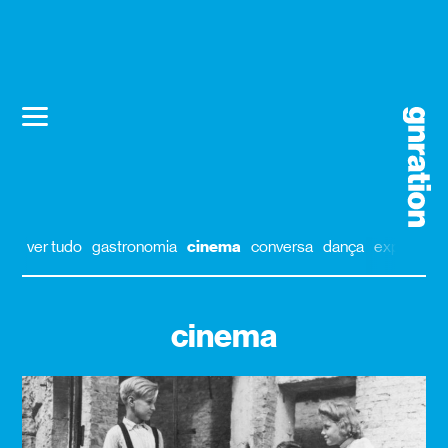
ver tudo
gastronomia
cinema
conversa
dança
exposição
cinema