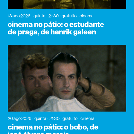
13 ago 2026
quinta
21:30
gratuito
cinema
cinema no pátio: o estudante
de praga, de henrik galeen
20 ago 2026
quinta
21:30
gratuito
cinema
cinema no pátio: o bobo, de