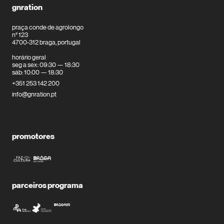
gnration
praça conde de agrolongo
n° 123
4700-312 braga, portugal
horário geral
seg a sex: 09:30 — 18:30
sáb: 10:00 — 18:30
+351 253 142 200
info@gnration.pt
promotores
parceiros programa