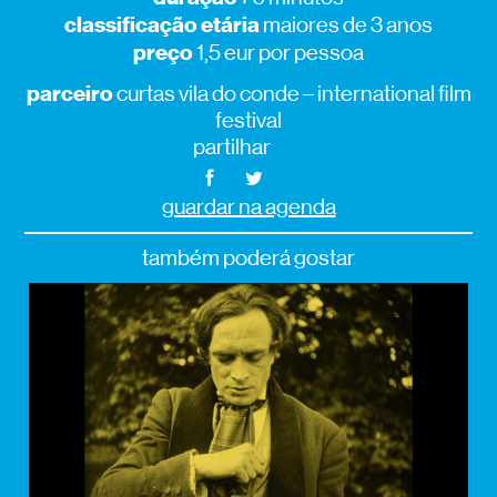
classificação etária
maiores de 3 anos
preço
1,5 eur por pessoa
parceiro
curtas vila do conde – international film
festival
partilhar
guardar na agenda
também poderá gostar