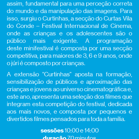
assim, fundamental para uma perceção correta
do mundo e da manipulação das imagens. Para
isso, surgiu o Curtinhas, a secção do Curtas Vila
do Conde – Festival Internacional de Cinema,
onde as crianças e os adolescentes são o
público mais exigente. A programação
deste minifestival é composta por uma secção
competitiva, para maiores de 3, 6 e 9 anos, onde
o júri é composto por crianças.
A extensão “Curtinhas” aposta na formação,
sensibilização de públicos e aproximação das
crianças e jovens ao universo cinematográfica e,
este ano, apresenta uma seleção dos filmes que
integram esta competição do festival, dedicada
aos mais novos, e composta por pequenos e
divertidos filmes pensados para toda a família.
sessões
10:00 e 14:00
duração
70 minutos