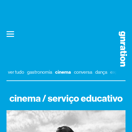
ver tudo
gastronomia
cinema
conversa
dança
exposição
cinema / serviço educativo