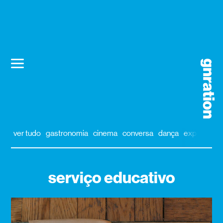
ver tudo
gastronomia
cinema
conversa
dança
exposição
serviço educativo