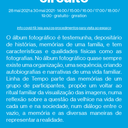
28 mai 2021
a 30 mai 2021
14:00 / 15:00 / 16:00 / 17:00 / 18:00 /
19:00
gratuito
gnration
info covid-19: leia aqui os procedimentos para visita ao espaço
O álbum fotográfico é testemunha, depositário
de histórias, memórias de uma família, e tem
características e qualidades físicas como as
fotografias. No álbum fotográfico quase sempre
existe uma organização, uma sequência, criando
autobiografias e narrativas de uma vida familiar.
Linha de Tempo parte das memórias de um
grupo de participantes, propõe um voltar ao
ritual familiar da visualização das imagens, numa
reflexão sobre a questão da velhice na vida de
cada um e na sociedade, num diálogo entre o
vazio, a memória e as diversas maneiras de
representar a realidade.