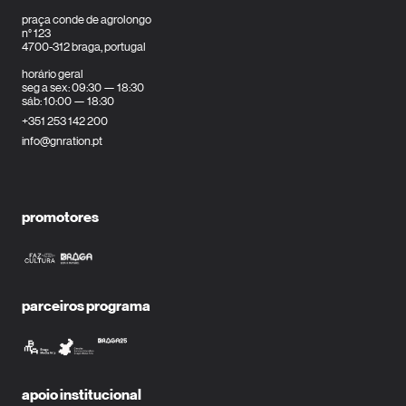
praça conde de agrolongo
n° 123
4700-312 braga, portugal
horário geral
seg a sex: 09:30 — 18:30
sáb: 10:00 — 18:30
+351 253 142 200
info@gnration.pt
promotores
parceiros programa
apoio institucional