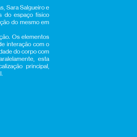
as, Sara Salgueiro e
s do espaço físico
lização do mesmo em
ação. Os elementos
de interação com o
midade do corpo com
ralelamente, esta
lização principal,
l.