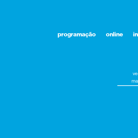
programação
online
i
ve
ma