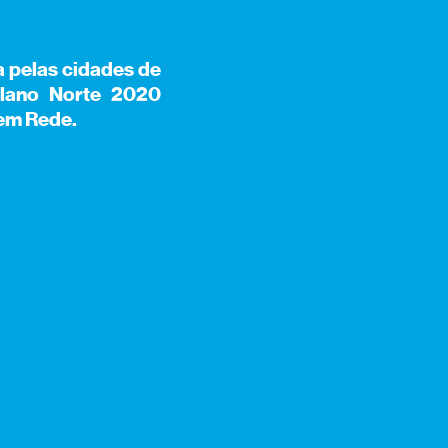
 pelas cidades de
plano Norte 2020
 em Rede.