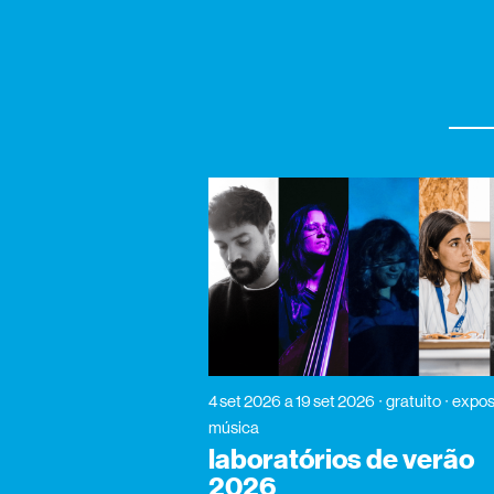
4 set 2026
a 19 set 2026
gratuito
expos
música
laboratórios de verão
2026