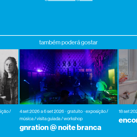
também poderá gostar
ição /
4 set 2026
a 6 set 2026
gratuito
exposição /
18 set 20
enco
música / visita guiada / workshop
gnration @ noite branca