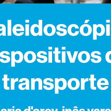
aleidoscópi
ispositivos 
transporte