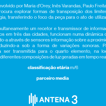
volvido por Maria d’Orey, Inês Varandas, Paulo Freit
ocura explorar formas de transposição dos limite
gia, transferindo o foco da peça para o ato de uti
imultaneamente um recetor e transmissor de inform
ados em três das cidades, funcionam numa dinâmica 
ndo-a através de sensores informação sobre a proxi
duzindo-a sob a forma de variações sonoras. Pa
 ser transmitida para o quarto elemento, na loca
 diferentes composições de luz geradas em tempo rea
classificação etária
m/6
parceiro media