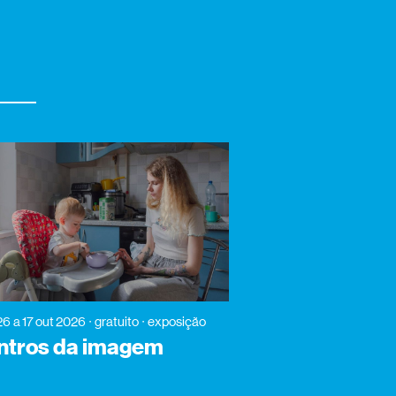
26
a 17 out 2026
gratuito
exposição
ntros da imagem