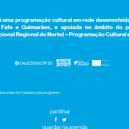
é uma programação cultural em rede desenvolvida
, Fafe e Guimarães, e apoiada no âmbito do 
ional Regional do Norte) – Programação Cultural
eated under the Caleidsocópio programm.
partilhar
guardar na agenda