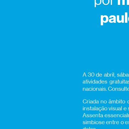
m
paul
A 30 de abril, sá
atividades gratuit
nacionais. Consul
Criada no âmbito
instalação visual e
Assenta essencial
simbiose entre o e