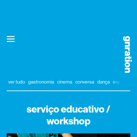
ver tudo
gastronomia
cinema
conversa
dança
exposição
serviço educativo /
workshop