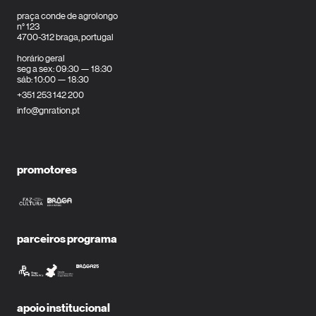
praça conde de agrolongo
n° 123
4700-312 braga, portugal
horário geral
seg a sex: 09:30 — 18:30
sáb: 10:00 — 18:30
+351 253 142 200
info@gnration.pt
promotores
parceiros programa
apoio institucional