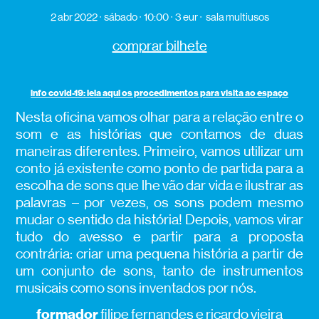
2 abr 2022
sábado
10:00
3 eur
sala multiusos
comprar bilhete
info covid-19: leia aqui os procedimentos para visita ao espaço
Nesta oficina vamos olhar para a relação entre o
som e as histórias que contamos de duas
maneiras diferentes. Primeiro, vamos utilizar um
conto já existente como ponto de partida para a
escolha de sons que lhe vão dar vida e ilustrar as
palavras – por vezes, os sons podem mesmo
mudar o sentido da história! Depois, vamos virar
tudo do avesso e partir para a proposta
contrária: criar uma pequena história a partir de
um conjunto de sons, tanto de instrumentos
musicais como sons inventados por nós.
formador
filipe fernandes e ricardo vieira