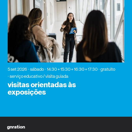
5 set 2026
sábado
14:30 + 15:30 + 16:30 + 17:30
gratuito
serviço educativo / visita guiada
visitas orientadas às
exposições
gnration