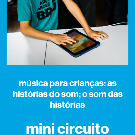
música para crianças: as
histórias do som; o som das
histórias
mini circuito