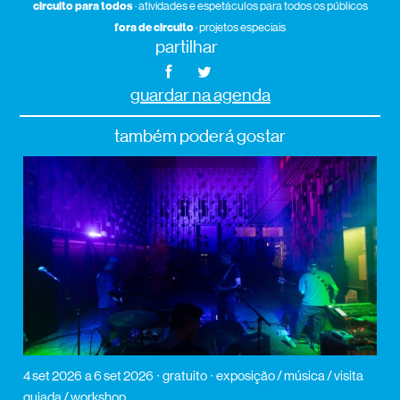
circuito para todos
· atividades e espetáculos para todos os públicos
fora de circuito
· projetos especiais
partilhar
guardar na agenda
também poderá gostar
4 set 2026
a 6 set 2026
gratuito
exposição / música / visita
guiada / workshop