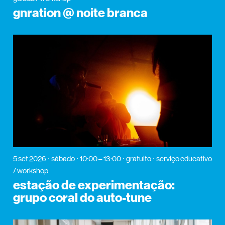
gnration @ noite branca
5 set 2026
sábado
10:00 – 13:00
gratuito
serviço educativo
/ workshop
estação de experimentação:
grupo coral do auto-tune