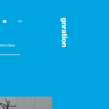
en
sterclass