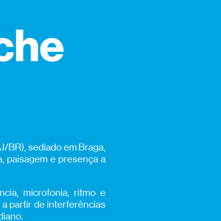
che
RJ/BR), sediado em Braga,
ia, paisagem e presença a
cia, microfonia, ritmo e
a partir de interferências
diano.