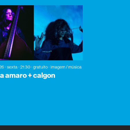
026
sexta
21:30
gratuito
imagem / música
a amaro + calgon