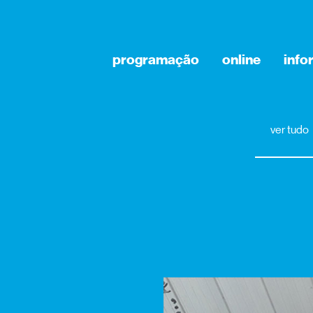
programação
online
info
ver tudo