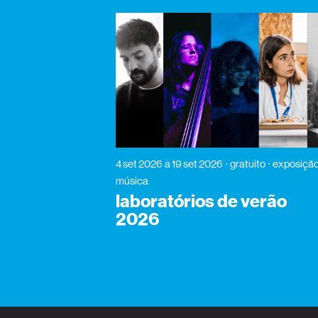
4 set 2026
a 19 set 2026
gratuito
exposição
música
laboratórios de verão
2026