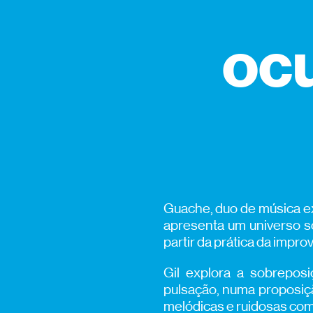
oc
Guache, duo de música ex
apresenta um universo so
partir da prática da impro
Gil explora a sobreposi
pulsação, numa proposição
melódicas e ruidosas com 