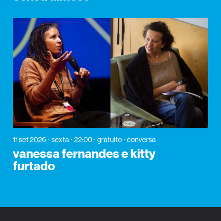
11 set 2026
sexta
22:00
gratuito
conversa
vanessa fernandes e kitty
furtado