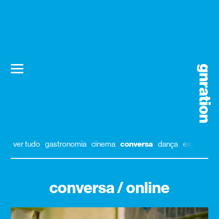
ver tudo
gastronomia
cinema
conversa
dança
exposição
conversa / online