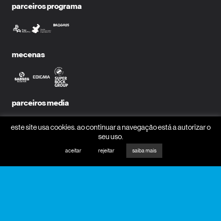
parceiros programa
mecenas
parceiros media
este site usa cookies. ao continuar a navegação está a autorizar o
seu uso.
aceitar
rejeitar
saiba mais
receber newsletter?
nome
email