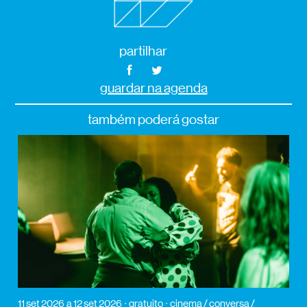
partilhar
guardar na agenda
também poderá gostar
11 set 2026
a 12 set 2026
gratuito
cinema / conversa /